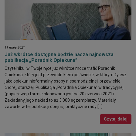
11 maja 2021
Już wkrótce dostępna będzie nasza najnowsza
publikacja „Poradnik Opiekuna”
Czytelniku, w Twoje ręce już wkrótce może trafić Poradnik
Opiekuna, który jest przewodnikiem po świecie, w którym żyjesz
jako opiekun nieformalny osoby niesamodzielnej, przewlekle
chorej, starszej. Publikacja „Poradnika Opiekuna” w tradycyjnej
(papierowej) formie planowana jest na 20 czerwca 2021 r.
Zakładany jego nakład to aż 3 000 egzemplarzy. Materiały
zawarte w tej publikacji obejmą praktyczne rady […]
Czytaj dalej