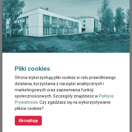
Wrzesień 2023
Sierpień 2023
Lipiec 2023
Czerwiec 2023
Maj 2023
Pliki cookies
Kwiecien 2023
Strona wykorzystuję pliki cookies w celu prawidłowego
działania, korzystania z narzędzi analitycznych i
marketingowych oraz zapewniania funkcji
Marzec 2023
społecznościowych. Szczegóły znajdziesz w
Polityce
Prywatności
. Czy zgadzasz się na wykorzystywanie
Luty 2023
plików cookies?
Styczeń 2023
Akceptuję
Grudzień 2022