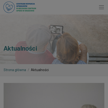
Toggl
Aktualności
Strona główna
Aktualności