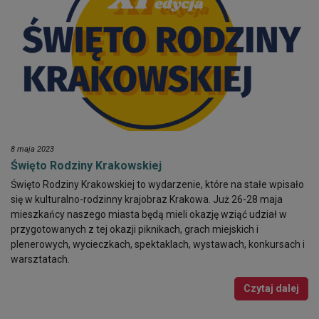
8 maja 2023
Święto Rodziny Krakowskiej
Święto Rodziny Krakowskiej to wydarzenie, które na stałe wpisało
się w kulturalno-rodzinny krajobraz Krakowa. Już 26-28 maja
mieszkańcy naszego miasta będą mieli okazję wziąć udział w
przygotowanych z tej okazji piknikach, grach miejskich i
plenerowych, wycieczkach, spektaklach, wystawach, konkursach i
warsztatach.
Czytaj dalej