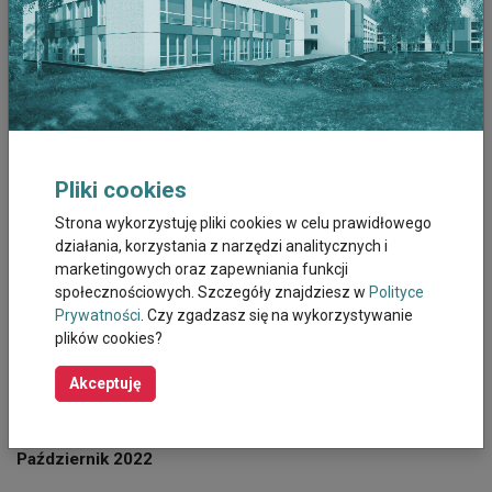
Lipiec 2023
Czerwiec 2023
Maj 2023
Kwiecien 2023
Pliki cookies
Marzec 2023
Strona wykorzystuję pliki cookies w celu prawidłowego
działania, korzystania z narzędzi analitycznych i
Luty 2023
marketingowych oraz zapewniania funkcji
społecznościowych. Szczegóły znajdziesz w
Polityce
Styczeń 2023
Prywatności
. Czy zgadzasz się na wykorzystywanie
plików cookies?
Grudzień 2022
Akceptuję
Listopad 2022
Październik 2022