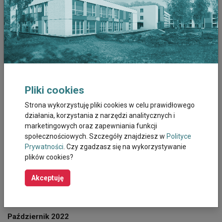
Lipiec 2023
Czerwiec 2023
Maj 2023
Kwiecien 2023
Pliki cookies
Marzec 2023
Strona wykorzystuję pliki cookies w celu prawidłowego
działania, korzystania z narzędzi analitycznych i
Luty 2023
marketingowych oraz zapewniania funkcji
społecznościowych. Szczegóły znajdziesz w
Polityce
Prywatności
. Czy zgadzasz się na wykorzystywanie
Styczeń 2023
plików cookies?
Grudzień 2022
Akceptuję
Listopad 2022
Październik 2022