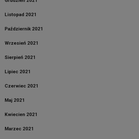
Grudzień 2021
Listopad 2021
Październik 2021
Wrzesień 2021
Sierpień 2021
Lipiec 2021
Czerwiec 2021
Maj 2021
Kwiecien 2021
Marzec 2021