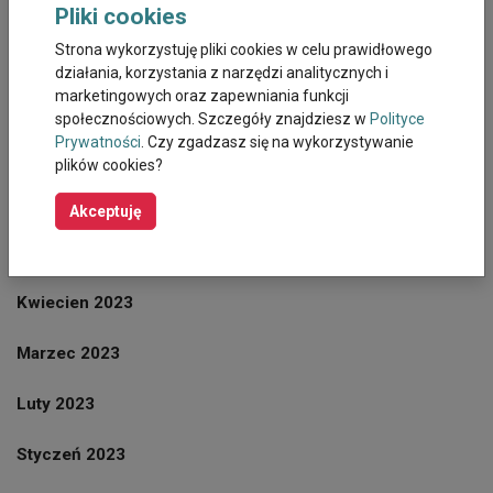
Pliki cookies
Wrzesień 2023
Strona wykorzystuję pliki cookies w celu prawidłowego
działania, korzystania z narzędzi analitycznych i
marketingowych oraz zapewniania funkcji
Sierpień 2023
społecznościowych. Szczegóły znajdziesz w
Polityce
Prywatności
. Czy zgadzasz się na wykorzystywanie
Lipiec 2023
plików cookies?
Czerwiec 2023
Akceptuję
Maj 2023
Kwiecien 2023
Marzec 2023
Luty 2023
Styczeń 2023