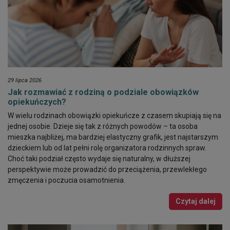
29 lipca 2026
Jak rozmawiać z rodziną o podziale obowiązków
opiekuńczych?
W wielu rodzinach obowiązki opiekuńcze z czasem skupiają się na
jednej osobie. Dzieje się tak z różnych powodów – ta osoba
mieszka najbliżej, ma bardziej elastyczny grafik, jest najstarszym
dzieckiem lub od lat pełni rolę organizatora rodzinnych spraw.
Choć taki podział często wydaje się naturalny, w dłuższej
perspektywie może prowadzić do przeciążenia, przewlekłego
zmęczenia i poczucia osamotnienia.
Czytaj dalej