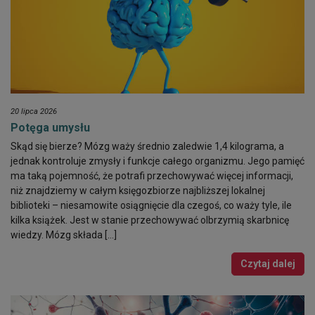
20 lipca 2026
Potęga umysłu
Skąd się bierze? Mózg waży średnio zaledwie 1,4 kilograma, a
jednak kontroluje zmysły i funkcje całego organizmu. Jego pamięć
ma taką pojemność, że potrafi przechowywać więcej informacji,
niż znajdziemy w całym księgozbiorze najbliższej lokalnej
biblioteki – niesamowite osiągnięcie dla czegoś, co waży tyle, ile
kilka książek. Jest w stanie przechowywać olbrzymią skarbnicę
wiedzy. Mózg składa […]
Czytaj dalej