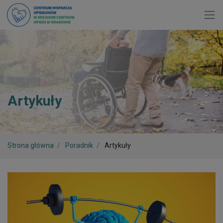
Toggl
Artykuły
Strona główna
Poradnik
Artykuły