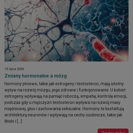
19 lipca 2026
Zmiany hormonalne a mózg
Hormony płciowe, takie jak estrogeny i testosteron, mają istotny
wpływ na rozwój mózgu, jego zdrowie i funkcjonowanie. U kobiet
estrogeny wpływają na pamięć roboczą, empatię, kontrolę emocji,
podczas gdy u mężczyzn testosteron wpływa na rozwój masy
mięśniowej, głos i zachowania seksualne. Hormony te kształtują
architekturę neuronów i wpływają na cechy osobnicze, takie jak
libido i […]