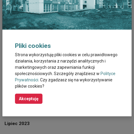
Grudzień 2025
Listopad 2025
Październik 2025
Pliki cookies
Wrzesień 2025
Strona wykorzystuję pliki cookies w celu prawidłowego
działania, korzystania z narzędzi analitycznych i
marketingowych oraz zapewniania funkcji
Sierpień 2025
społecznościowych. Szczegóły znajdziesz w
Polityce
Prywatności
. Czy zgadzasz się na wykorzystywanie
Październik 2023
plików cookies?
Wrzesień 2023
Akceptuję
Sierpień 2023
Lipiec 2023