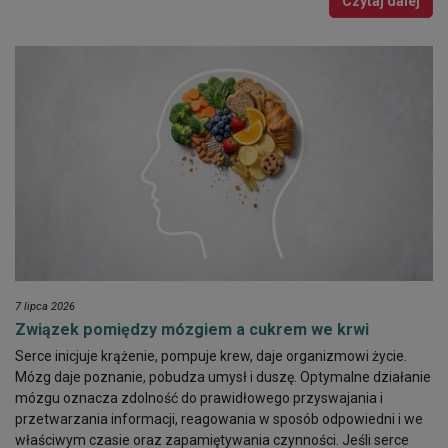
Czytaj dalej
7 lipca 2026
Związek pomiędzy mózgiem a cukrem we krwi
Serce inicjuje krążenie, pompuje krew, daje organizmowi życie.
Mózg daje poznanie, pobudza umysł i duszę. Optymalne działanie
mózgu oznacza zdolność do prawidłowego przyswajania i
przetwarzania informacji, reagowania w sposób odpowiedni i we
właściwym czasie oraz zapamiętywania czynności. Jeśli serce