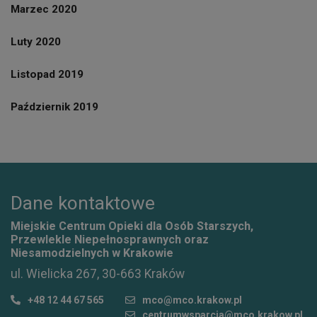
Marzec 2020
Luty 2020
Listopad 2019
Październik 2019
Dane kontaktowe
Miejskie Centrum Opieki dla Osób Starszych,
Przewlekle Niepełnosprawnych oraz
Niesamodzielnych w Krakowie
ul. Wielicka 267, 30-663 Kraków
+48 12 44 67 565
mco@mco.krakow.pl
centrumwsparcia@mco.krakow.pl