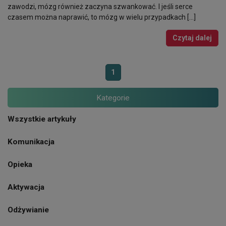
zawodzi, mózg również zaczyna szwankować. I jeśli serce
czasem można naprawić, to mózg w wielu przypadkach […]
Czytaj dalej
1
Kategorie
Wszystkie artykuły
Komunikacja
Opieka
Aktywacja
Odżywianie