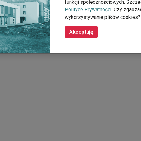
funkcji społecznościowych. Szcze
Polityce Prywatności
. Czy zgadza
wykorzystywanie plików cookies?
Akceptuję