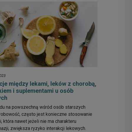
2023
cje między lekami, leków z chorobą,
łkiem i suplementami u osób
ych
du na powszechną wśród osób starszych
robowość, często jest konieczne stosowanie
i, która nawet jeżeli nie ma charakteru
azji, zwiększa ryzyko interakcji lekowych.