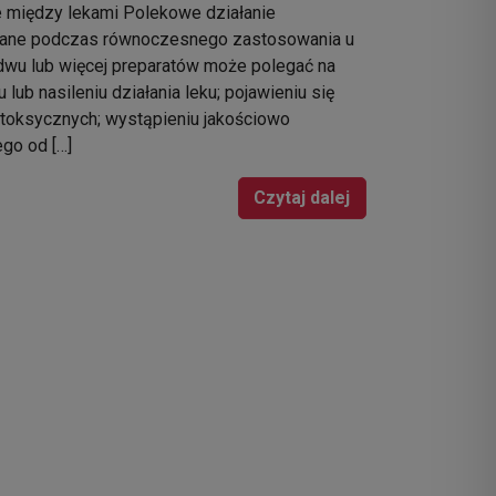
e między lekami Polekowe działanie
ane podczas równoczesnego zastosowania u
dwu lub więcej preparatów może polegać na
u lub nasileniu działania leku; pojawieniu się
toksycznych; wystąpieniu jakościowo
go od […]
Czytaj dalej