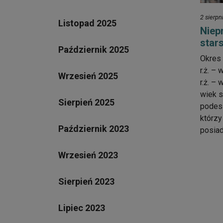
2 sierpn
Listopad 2025
Niep
star
Październik 2025
Okres 
r.ż. –
Wrzesień 2025
r.ż. – 
wiek s
Sierpień 2025
podesz
którzy
Październik 2023
posiad
Wrzesień 2023
Sierpień 2023
Lipiec 2023