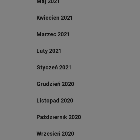
Maj 2021
Kwiecien 2021
Marzec 2021
Luty 2021
Styczeń 2021
Grudzień 2020
Listopad 2020
Październik 2020
Wrzesień 2020