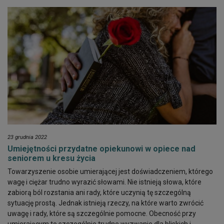
23 grudnia 2022
Umiejętności przydatne opiekunowi w opiece nad
seniorem u kresu życia
Towarzyszenie osobie umierającej jest doświadczeniem, którego
wagę i ciężar trudno wyrazić słowami. Nie istnieją słowa, które
zabiorą ból rozstania ani rady, które uczynią tę szczególną
sytuację prostą. Jednak istnieją rzeczy, na które warto zwrócić
uwagę i rady, które są szczególnie pomocne. Obecność przy
umierającym to szczególnie trudne wyzwanie dla bliskich i