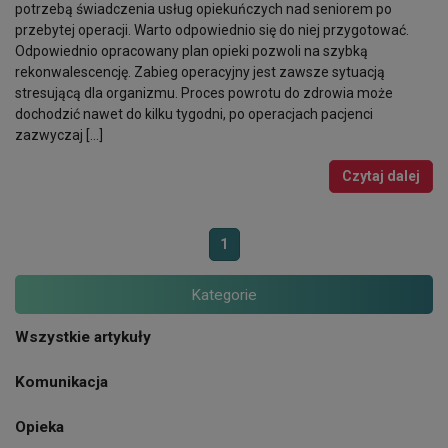
potrzebą świadczenia usług opiekuńczych nad seniorem po
przebytej operacji. Warto odpowiednio się do niej przygotować.
Odpowiednio opracowany plan opieki pozwoli na szybką
rekonwalescencję. Zabieg operacyjny jest zawsze sytuacją
stresującą dla organizmu. Proces powrotu do zdrowia może
dochodzić nawet do kilku tygodni, po operacjach pacjenci
zazwyczaj […]
Czytaj dalej
1
Kategorie
Wszystkie artykuły
Komunikacja
Opieka