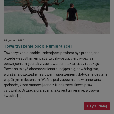
23 grudnia 2022
Towarzyszenie osobie umierającej
Towarzyszenie osobie umierającej powinno być przepojone
przede wszystkim empatią, życzliwością, cierpliwością i
poświęceniem, jednak z zachowaniem taktu, ciszy i spokoju.
Powinna to być obecność nienarzucająca się, powściągliwa,
wyrażana oszczędnym słowem, spojrzeniem, dotykiem, gestem i
wspólnym milczeniem. Ważne jest zapewnienie w umieraniu
godności, która stanowi jedno z fundamentalnych praw
człowieka. Sytuacja graniczna, jaką jest umieranie, wysuwa
kwestie […]
Czytaj dalej