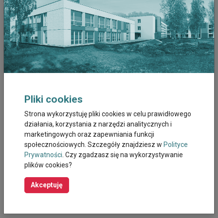
Marzec 2026
Luty 2026
Styczeń 2026
Grudzień 2025
Listopad 2025
Pliki cookies
Strona wykorzystuję pliki cookies w celu prawidłowego
Październik 2025
działania, korzystania z narzędzi analitycznych i
marketingowych oraz zapewniania funkcji
Wrzesień 2025
społecznościowych. Szczegóły znajdziesz w
Polityce
Prywatności
. Czy zgadzasz się na wykorzystywanie
Sierpień 2025
plików cookies?
Październik 2023
Akceptuję
Wrzesień 2023