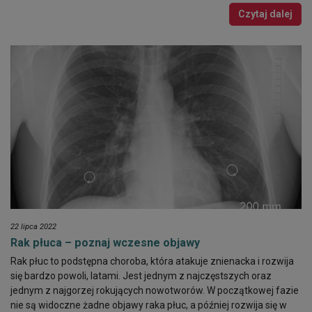
Czytaj dalej
22 lipca 2022
Rak płuca – poznaj wczesne objawy
Rak płuc to podstępna choroba, która atakuje znienacka i rozwija
się bardzo powoli, latami. Jest jednym z najczęstszych oraz
jednym z najgorzej rokujących nowotworów. W początkowej fazie
nie są widoczne żadne objawy raka płuc, a później rozwija się w