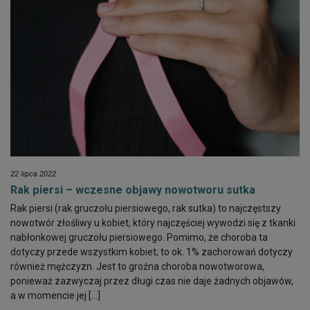
22 lipca 2022
Rak piersi – wczesne objawy nowotworu sutka
Rak piersi (rak gruczołu piersiowego, rak sutka) to najczęstszy
nowotwór złośliwy u kobiet, który najczęściej wywodzi się z tkanki
nabłonkowej gruczołu piersiowego. Pomimo, że choroba ta
dotyczy przede wszystkim kobiet, to ok. 1% zachorowań dotyczy
również mężczyzn. Jest to groźna choroba nowotworowa,
ponieważ zazwyczaj przez długi czas nie daje żadnych objawów,
a w momencie jej […]