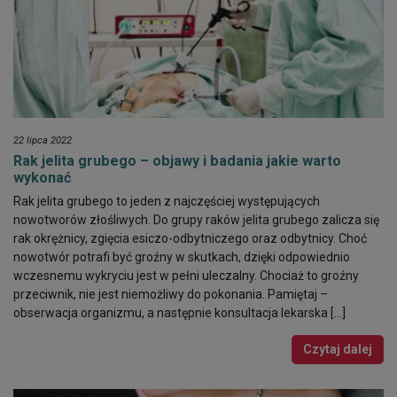
22 lipca 2022
Rak jelita grubego – objawy i badania jakie warto
wykonać
Rak jelita grubego to jeden z najczęściej występujących
nowotworów złośliwych. Do grupy raków jelita grubego zalicza się
rak okrężnicy, zgięcia esiczo-odbytniczego oraz odbytnicy. Choć
nowotwór potrafi być groźny w skutkach, dzięki odpowiednio
wczesnemu wykryciu jest w pełni uleczalny. Chociaż to groźny
przeciwnik, nie jest niemożliwy do pokonania. Pamiętaj –
obserwacja organizmu, a następnie konsultacja lekarska […]
Czytaj dalej