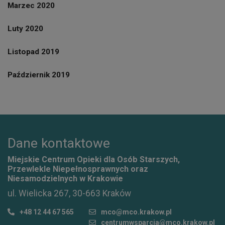
Marzec 2020
Luty 2020
Listopad 2019
Październik 2019
Dane kontaktowe
Miejskie Centrum Opieki dla Osób Starszych,
Przewlekle Niepełnosprawnych oraz
Niesamodzielnych w Krakowie
ul. Wielicka 267, 30-663 Kraków
+48 12 44 67 565
mco@mco.krakow.pl
centrumwsparcia@mco.krakow.pl