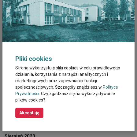
Luty 2026
Styczeń 2026
Grudzień 2025
Listopad 2025
Pliki cookies
Październik 2025
Strona wykorzystuję pliki cookies w celu prawidłowego
działania, korzystania z narzędzi analitycznych i
Wrzesień 2025
marketingowych oraz zapewniania funkcji
społecznościowych. Szczegóły znajdziesz w
Polityce
Prywatności
. Czy zgadzasz się na wykorzystywanie
Sierpień 2025
plików cookies?
Październik 2023
Akceptuję
Wrzesień 2023
Sierpień 2023