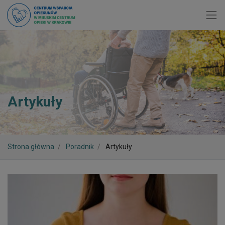
Toggl
Artykuły
Strona główna
Poradnik
Artykuły