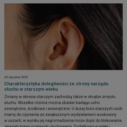
24 stycznia 2023
Charakterystyka dolegliwości ze strony narządu
słuchu w starszym wieku
Zmiany w okresie starczym zachodzą także w obrębie zmysłu
słuchu. Wszelkie różnice można zbadać badając ucho
zewnętrzne, środkowe i wewnętrzne. U dużej ilości starszych osób
mamy do czynienia ze zwiększonym wydzielaniem woskowiny
w uszach, w wyniku jej nagromadzenia może dojść do blokowania
zewnętrznego przewodu słuchowego. Dodatkowo w wieku