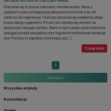
narządu wzroku w starszym wieku
Starzenie się to proces naturalny i nieodwracalny. Wraz z
upływem czasu zmniejsza się aktywność komórek oraz ich
zdolność do regeneracji. Podczas starzenia się osłabieniu ulega
praca całego organizmu. Proces ten odciska się również na
aktywności narządu wzroku. Warto w tym czasie systematycznie
zasięgać porady specjalisty oraz regularnie kontrolować kondycję
oka. Pomoże to zapobiec rozwinięciu się […]
Czytaj dalej
1
Kategorie
Wszystkie artykuły
Komunikacja
Opieka