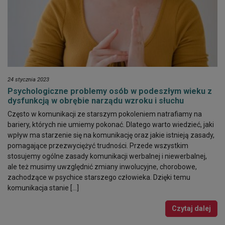
24 stycznia 2023
Psychologiczne problemy osób w podeszłym wieku z
dysfunkcją w obrębie narządu wzroku i słuchu
Często w komunikacji ze starszym pokoleniem natrafiamy na
bariery, których nie umiemy pokonać. Dlatego warto wiedzieć, jaki
wpływ ma starzenie się na komunikację oraz jakie istnieją zasady,
pomagające przezwyciężyć trudności. Przede wszystkim
stosujemy ogólne zasady komunikacji werbalnej i niewerbalnej,
ale też musimy uwzględnić zmiany inwolucyjne, chorobowe,
zachodzące w psychice starszego człowieka. Dzięki temu
komunikacja stanie […]
Czytaj dalej