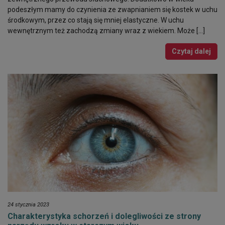
podeszłym mamy do czynienia ze zwapnianiem się kostek w uchu
środkowym, przez co stają się mniej elastyczne. W uchu
wewnętrznym też zachodzą zmiany wraz z wiekiem. Może […]
Czytaj dalej
24 stycznia 2023
Charakterystyka schorzeń i dolegliwości ze strony