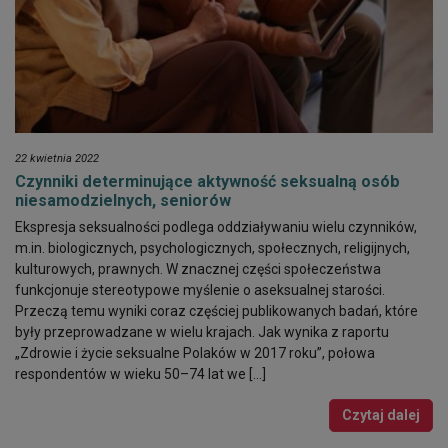
22 kwietnia 2022
Czynniki determinujące aktywność seksualną osób
niesamodzielnych, seniorów
Ekspresja seksualności podlega oddziaływaniu wielu czynników,
m.in. biologicznych, psychologicznych, społecznych, religijnych,
kulturowych, prawnych. W znacznej części społeczeństwa
funkcjonuje stereotypowe myślenie o aseksualnej starości.
Przeczą temu wyniki coraz częściej publikowanych badań, które
były przeprowadzane w wielu krajach. Jak wynika z raportu
„Zdrowie i życie seksualne Polaków w 2017 roku”, połowa
respondentów w wieku 50–74 lat we […]
Czytaj dalej