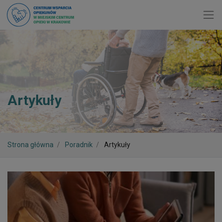
Toggl
Artykuły
Strona główna
Poradnik
Artykuły