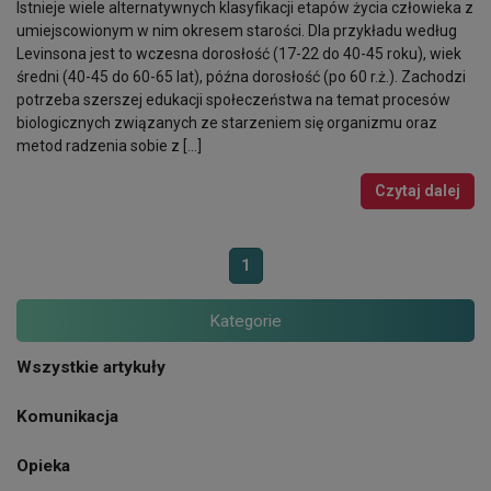
Istnieje wiele alternatywnych klasyfikacji etapów życia człowieka z
umiejscowionym w nim okresem starości. Dla przykładu według
Levinsona jest to wczesna dorosłość (17-22 do 40-45 roku), wiek
średni (40-45 do 60-65 lat), późna dorosłość (po 60 r.ż.). Zachodzi
potrzeba szerszej edukacji społeczeństwa na temat procesów
biologicznych związanych ze starzeniem się organizmu oraz
metod radzenia sobie z […]
Czytaj dalej
1
Kategorie
Wszystkie artykuły
Komunikacja
Opieka