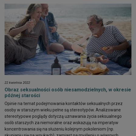
22 kwietnia 2022
Obraz seksualności osób niesamodzielnych, w okresie
późnej starości
Opinie na temat podejmowania kontaktów seksualnych przez
osoby w starszym wieku pełne są stereotypów. Analizowane
stereotypowe poglądy dotyczą uznawania życia seksualnego
osób starszych za niemoralne oraz wskazują na imperatyw
koncentrowania się na służeniu kolejnym pokoleniom (np.
skupianiu się na wnukach), zamiast na myśleniu o własnych