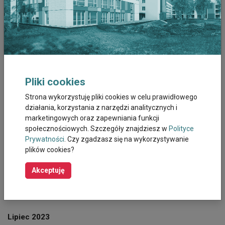
Styczeń 2026
Grudzień 2025
Listopad 2025
Październik 2025
Pliki cookies
Strona wykorzystuję pliki cookies w celu prawidłowego
Wrzesień 2025
działania, korzystania z narzędzi analitycznych i
marketingowych oraz zapewniania funkcji
Sierpień 2025
społecznościowych. Szczegóły znajdziesz w
Polityce
Prywatności
. Czy zgadzasz się na wykorzystywanie
Październik 2023
plików cookies?
Akceptuję
Wrzesień 2023
Sierpień 2023
Lipiec 2023