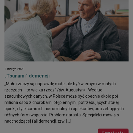
7 lutego 2020
„Tsunami” demencji
„Małe rzeczy są naprawdę małe, ale być wiernym w małych
rzeczach – to wielka rzecz” /św. Augustyn/ Według
szacunkowych danych, w Polsce może być obecnie około pół
miliona osób z chorobami otępiennymi, potrzebujących stałej
opieki, i tyle samo ich nieformalnych opiekunów, potrzebujących
różnych form wsparcia. Problem narasta. Specjaliści mówią o
nadchodzącej fali demencji, tzw. […]