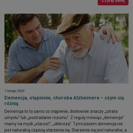
Czytaj dalej
7 lutego 2020
Demencja, otępienie, choroba Alzheimera – czym się
różnią
Demencja to to samo co otępienie, dosłownie znaczy „utrata
umysłu” lub „postradanie rozumu”. Z reguły mówiąc „demencja”
mamy na myśli „starość”, „sklerozę”. Tymczasem demencja nie
jest naturalną częścią starzenia się. Starzenie się jest naturalne, a