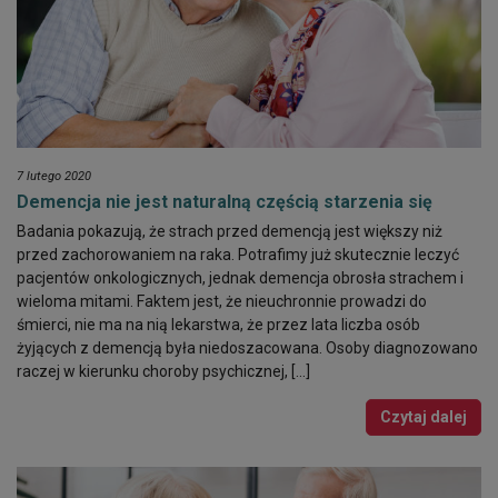
7 lutego 2020
Demencja nie jest naturalną częścią starzenia się
Badania pokazują, że strach przed demencją jest większy niż
przed zachorowaniem na raka. Potrafimy już skutecznie leczyć
pacjentów onkologicznych, jednak demencja obrosła strachem i
wieloma mitami. Faktem jest, że nieuchronnie prowadzi do
śmierci, nie ma na nią lekarstwa, że przez lata liczba osób
żyjących z demencją była niedoszacowana. Osoby diagnozowano
raczej w kierunku choroby psychicznej, […]
Czytaj dalej