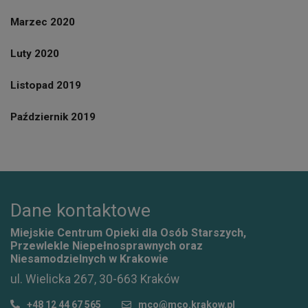
Marzec 2020
Luty 2020
Listopad 2019
Październik 2019
Dane kontaktowe
Miejskie Centrum Opieki dla Osób Starszych,
Przewlekle Niepełnosprawnych oraz
Niesamodzielnych w Krakowie
ul. Wielicka 267, 30-663 Kraków
+48 12 44 67 565
mco@mco.krakow.pl