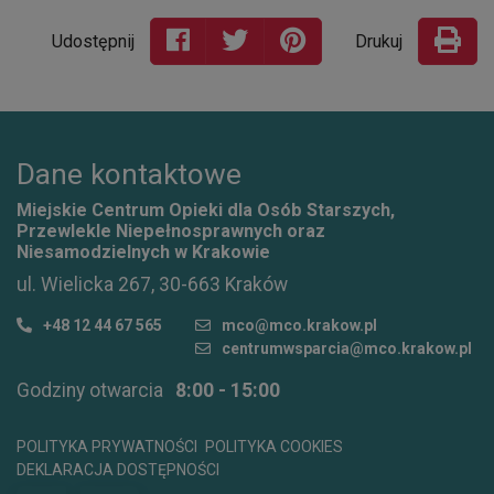
Udostępnij
Drukuj
Dane kontaktowe
Miejskie Centrum Opieki dla Osób Starszych,
Przewlekle Niepełnosprawnych oraz
Niesamodzielnych w Krakowie
ul. Wielicka 267, 30-663 Kraków
+48 12 44 67 565
mco@mco.krakow.pl
centrumwsparcia@mco.krakow.pl
Godziny otwarcia
8:00 - 15:00
POLITYKA PRYWATNOŚCI
POLITYKA COOKIES
DEKLARACJA DOSTĘPNOŚCI