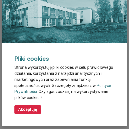
Marzec 2026
Luty 2026
Styczeń 2026
Grudzień 2025
Listopad 2025
Pliki cookies
Strona wykorzystuję pliki cookies w celu prawidłowego
Październik 2025
działania, korzystania z narzędzi analitycznych i
marketingowych oraz zapewniania funkcji
Wrzesień 2025
społecznościowych. Szczegóły znajdziesz w
Polityce
Prywatności
. Czy zgadzasz się na wykorzystywanie
Sierpień 2025
plików cookies?
Październik 2023
Akceptuję
Wrzesień 2023