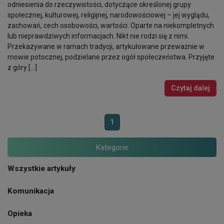
odniesienia do rzeczywistości, dotyczące określonej grupy
społecznej, kulturowej, religijnej, narodowościowej – jej wyglądu,
zachowań, cech osobowości, wartości. Oparte na niekompletnych
lub nieprawdziwych informacjach. Nikt nie rodzi się z nimi.
Przekazywane w ramach tradycji, artykułowane przeważnie w
mowie potocznej, podzielane przez ogół społeczeństwa. Przyjęte
z góry […]
Czytaj dalej
1
Kategorie
Wszystkie artykuły
Komunikacja
Opieka