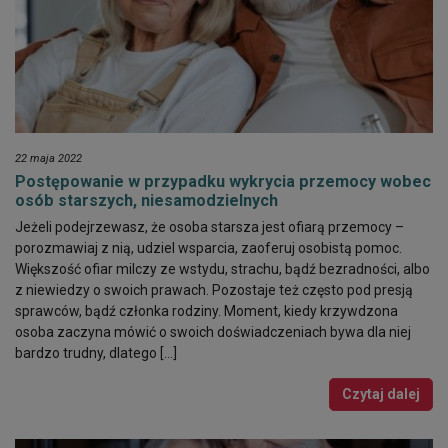
22 maja 2022
Postępowanie w przypadku wykrycia przemocy wobec
osób starszych, niesamodzielnych
Jeżeli podejrzewasz, że osoba starsza jest ofiarą przemocy –
porozmawiaj z nią, udziel wsparcia, zaoferuj osobistą pomoc.
Większość ofiar milczy ze wstydu, strachu, bądź bezradności, albo
z niewiedzy o swoich prawach. Pozostaje też często pod presją
sprawców, bądź członka rodziny. Moment, kiedy krzywdzona
osoba zaczyna mówić o swoich doświadczeniach bywa dla niej
bardzo trudny, dlatego […]
Czytaj dalej