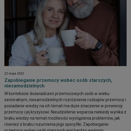
22 maja 2022
Zapobieganie przemocy wobec osób starszych,
niesamodzielnych
W kontekście doświadczeń przemocowych osób w wieku
senioralnym, niesamodzielnych rozróżnienie rodzajów przemocy i
posiadanie wiedzy na ich temat ma duże znaczenie w prewencji
przemocy i jej kryzysowi. Nieudzielenie wsparcia niekiedy wynika z
braku wiedzy na temat możliwości wystąpienia problemów, jak
również z braku rozumienia jego specyfiki. Zapobieganie
przemocy wobec osób starszych jest bardzo ważnym