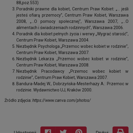
88,poz.553)
Poradniki prawne dla kobiet, Centrum Praw Kobiet: „… jeśli
jesteś ofiarą przemocy”, Centrum Praw Kobiet, Warszawa
2008, „…O pomocy społecznej”, Warszawa 2007, „…O
alimentach i świadczeniach rodzinnych”, Warszawa 2006.
Poradnik dla kobiet pełnych życia i werwy „Wygrać starość”,
Centrum Praw Kobiet, Warszawa 2004.
Niezbędnik Psychologa „Przemoc wobec kobiet w rodzinie”,
Centrum Praw Kobiet, Warszawa 2007.
Niezbędnik Lekarza „Przemoc wobec kobiet w rodzinie”,
Centrum Praw Kobiet, Warszawa 2008.
Niezbędnik Pracodawcy „Przemoc wobec kobiet w
rodzinie”, Centrum Praw Kobiet, Warszawa 2007.
Bandura-Madej W., Dobrzyńska-Mesterhazy A.: Przemoc w
rodzinie. Wydawnictwo UJ, Kraków 2000.
Źródło zdjęcia:
https://www.canva.com/photos/
Udostępnij
Drukuj