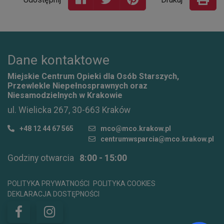
Dane kontaktowe
Miejskie Centrum Opieki dla Osób Starszych,
Przewlekle Niepełnosprawnych oraz
Niesamodzielnych w Krakowie
ul. Wielicka 267, 30-663 Kraków
+48 12 44 67 565
mco@mco.krakow.pl
centrumwsparcia@mco.krakow.pl
Godziny otwarcia
8:00 - 15:00
POLITYKA PRYWATNOŚCI
POLITYKA COOKIES
DEKLARACJA DOSTĘPNOŚCI