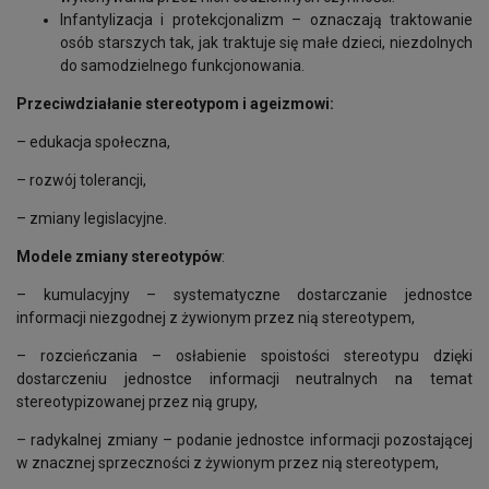
Infantylizacja i protekcjonalizm – oznaczają traktowanie
osób starszych tak, jak traktuje się małe dzieci, niezdolnych
do samodzielnego funkcjonowania.
Przeciwdziałanie stereotypom i ageizmowi:
– edukacja społeczna,
– rozwój tolerancji,
– zmiany legislacyjne.
Modele zmiany stereotypów
:
– kumulacyjny – systematyczne dostarczanie jednostce
informacji niezgodnej z żywionym przez nią stereotypem,
– rozcieńczania – osłabienie spoistości stereotypu dzięki
dostarczeniu jednostce informacji neutralnych na temat
stereotypizowanej przez nią grupy,
– radykalnej zmiany – podanie jednostce informacji pozostającej
w znacznej sprzeczności z żywionym przez nią stereotypem,