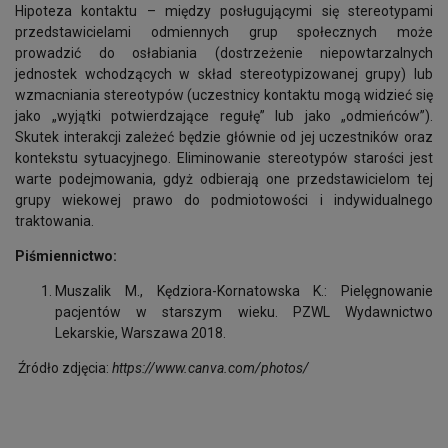
Hipoteza kontaktu – między posługującymi się stereotypami
przedstawicielami odmiennych grup społecznych może
prowadzić do osłabiania (dostrzeżenie niepowtarzalnych
jednostek wchodzących w skład stereotypizowanej grupy) lub
wzmacniania stereotypów (uczestnicy kontaktu mogą widzieć się
jako „wyjątki potwierdzające regułę” lub jako „odmieńców”).
Skutek interakcji zależeć będzie głównie od jej uczestników oraz
kontekstu sytuacyjnego. Eliminowanie stereotypów starości jest
warte podejmowania, gdyż odbierają one przedstawicielom tej
grupy wiekowej prawo do podmiotowości i indywidualnego
traktowania.
Piśmiennictwo:
Muszalik M., Kędziora-Kornatowska K.: Pielęgnowanie
pacjentów w starszym wieku. PZWL Wydawnictwo
Lekarskie, Warszawa 2018.
Źródło zdjęcia:
https://www.canva.com/photos/