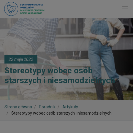
Toggl
22 maja 2022
Stereotypy wobec osób
starszych i niesamodzielnych
Strona główna
Poradnik
Artykuły
Stereotypy wobec osób starszych i niesamodzielnych