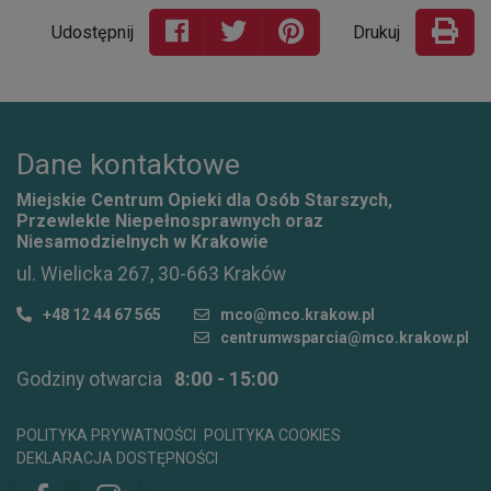
Udostępnij
Drukuj
Dane kontaktowe
Miejskie Centrum Opieki dla Osób Starszych,
Przewlekle Niepełnosprawnych oraz
Niesamodzielnych w Krakowie
ul. Wielicka 267, 30-663 Kraków
+48 12 44 67 565
mco@mco.krakow.pl
centrumwsparcia@mco.krakow.pl
Godziny otwarcia
8:00 - 15:00
POLITYKA PRYWATNOŚCI
POLITYKA COOKIES
DEKLARACJA DOSTĘPNOŚCI