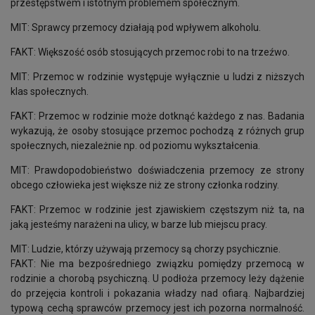
przestępstwem i istotnym problemem społecznym.
MIT: Sprawcy przemocy działają pod wpływem alkoholu.
FAKT: Większość osób stosujących przemoc robi to na trzeźwo.
MIT: Przemoc w rodzinie występuje wyłącznie u ludzi z niższych
klas społecznych.
FAKT: Przemoc w rodzinie może dotknąć każdego z nas. Badania
wykazują, że osoby stosujące przemoc pochodzą z różnych grup
społecznych, niezależnie np. od poziomu wykształcenia.
MIT: Prawdopodobieństwo doświadczenia przemocy ze strony
obcego człowieka jest większe niż ze strony członka rodziny.
FAKT: Przemoc w rodzinie jest zjawiskiem częstszym niż ta, na
jaką jesteśmy narażeni na ulicy, w barze lub miejscu pracy.
MIT: Ludzie, którzy używają przemocy są chorzy psychicznie.
FAKT: Nie ma bezpośredniego związku pomiędzy przemocą w
rodzinie a chorobą psychiczną. U podłoża przemocy leży dążenie
do przejęcia kontroli i pokazania władzy nad ofiarą. Najbardziej
typową cechą sprawców przemocy jest ich pozorna normalność.