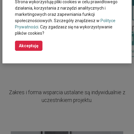
Strona wykorzystuję pliki cookies w celu prawidłowego
działania, korzystania z narzędzi analitycznych i
marketingowych oraz zapewniania funkcji
społecznościowych. Szczegóły znajdziesz w
Polityce
Prywatności
. Czy zgadzasz się na wykorzystywanie
plików cookies?
Akceptuję
Zakres i forma wsparcia ustalane są indywidualnie z
uczestnikiem projektu.