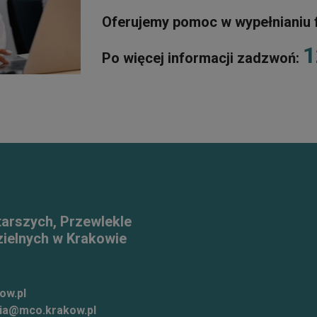
Oferujemy pomoc w wypełnianiu 
1
Po więcej informacji zadzwoń:
tarszych, Przewlekle
ielnych w Krakowie
ow.pl
ia@mco.krakow.pl