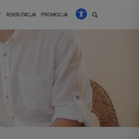
u
T
REKRUTACJA
PROMOCJA