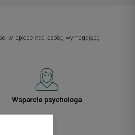
ości w opiece nad osobą wymagającą
Wsparcie psychologa