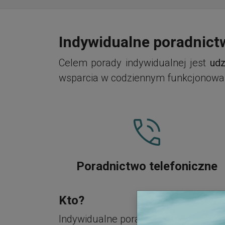
Indywidualne poradnict
Celem porady indywidualnej jest
udz
wsparcia w codziennym funkcjonowa
Poradnictwo telefoniczne
Kto?
Indywidualne poradnictwo realizowan