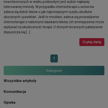
nowotworowych w wieku podeszłym jest wybór najlepiej
tolerowanej metody. W przypadku chemioterapii u seniorów
zaleca się dobór leków o jak najmniejszym ryzyku skutków
ubocznych i powikłań. Jeśli to możliwe, zaleca się prowadzenie
chemioterapii z należnymi dawkami leków, ich zmniejszenie może
wpływać na skuteczność terapii. U chorych leczonych paliatywnie
dopuszcza się […]
Czytaj dalej
1
Kategorie
Wszystkie artykuły
Komunikacja
Opieka