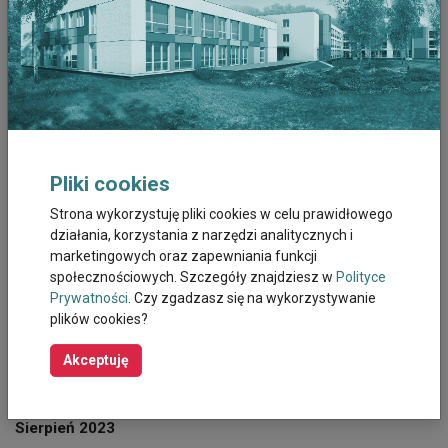
Luty 2026
Styczeń 2026
Grudzień 2025
Listopad 2025
Pliki cookies
Październik 2025
Strona wykorzystuję pliki cookies w celu prawidłowego
działania, korzystania z narzędzi analitycznych i
Wrzesień 2025
marketingowych oraz zapewniania funkcji
społecznościowych. Szczegóły znajdziesz w
Polityce
Sierpień 2025
Prywatności
. Czy zgadzasz się na wykorzystywanie
plików cookies?
Październik 2023
Akceptuję
Wrzesień 2023
Sierpień 2023