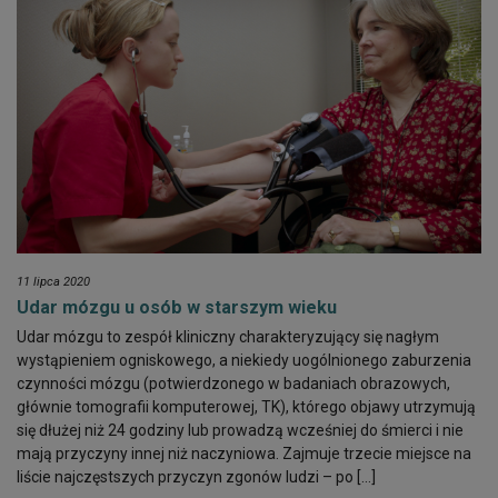
11 lipca 2020
Udar mózgu u osób w starszym wieku
Udar mózgu to zespół kliniczny charakteryzujący się nagłym
wystąpieniem ogniskowego, a niekiedy uogólnionego zaburzenia
czynności mózgu (potwierdzonego w badaniach obrazowych,
głównie tomografii komputerowej, TK), którego objawy utrzymują
się dłużej niż 24 godziny lub prowadzą wcześniej do śmierci i nie
mają przyczyny innej niż naczyniowa. Zajmuje trzecie miejsce na
liście najczęstszych przyczyn zgonów ludzi – po […]