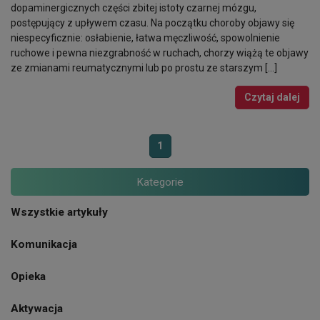
dopaminergicznych części zbitej istoty czarnej mózgu,
postępujący z upływem czasu. Na początku choroby objawy się
niespecyficznie: osłabienie, łatwa męczliwość, spowolnienie
ruchowe i pewna niezgrabność w ruchach, chorzy wiążą te objawy
ze zmianami reumatycznymi lub po prostu ze starszym […]
Czytaj dalej
1
Kategorie
Wszystkie artykuły
Komunikacja
Opieka
Aktywacja