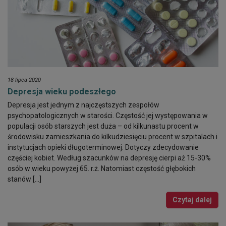
18 lipca 2020
Depresja wieku podeszłego
Depresja jest jednym z najczęstszych zespołów
psychopatologicznych w starości. Częstość jej występowania w
populacji osób starszych jest duża – od kilkunastu procent w
środowisku zamieszkania do kilkudziesięciu procent w szpitalach i
instytucjach opieki długoterminowej. Dotyczy zdecydowanie
częściej kobiet. Według szacunków na depresję cierpi aż 15-30%
osób w wieku powyżej 65. r.ż. Natomiast częstość głębokich
stanów […]
Czytaj dalej