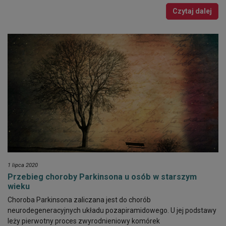
Czytaj dalej
1 lipca 2020
Przebieg choroby Parkinsona u osób w starszym
wieku
Choroba Parkinsona zaliczana jest do chorób
neurodegeneracyjnych układu pozapiramidowego. U jej podstawy
leży pierwotny proces zwyrodnieniowy komórek