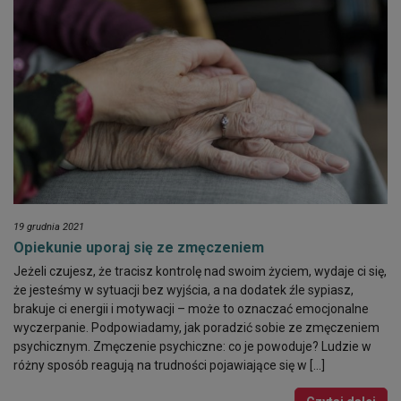
19 grudnia 2021
Opiekunie uporaj się ze zmęczeniem
Jeżeli czujesz, że tracisz kontrolę nad swoim życiem, wydaje ci się,
że jesteśmy w sytuacji bez wyjścia, a na dodatek źle sypiasz,
brakuje ci energii i motywacji – może to oznaczać emocjonalne
wyczerpanie. Podpowiadamy, jak poradzić sobie ze zmęczeniem
psychicznym. Zmęczenie psychiczne: co je powoduje? Ludzie w
różny sposób reagują na trudności pojawiające się w […]