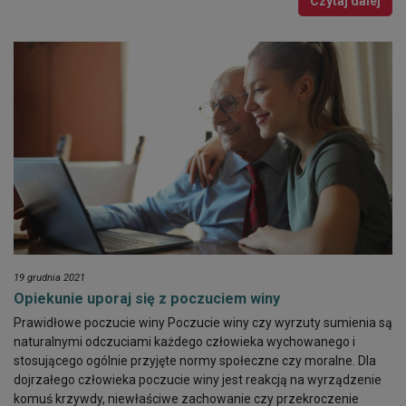
Czytaj dalej
19 grudnia 2021
Opiekunie uporaj się z poczuciem winy
Prawidłowe poczucie winy Poczucie winy czy wyrzuty sumienia są
naturalnymi odczuciami każdego człowieka wychowanego i
stosującego ogólnie przyjęte normy społeczne czy moralne. Dla
dojrzałego człowieka poczucie winy jest reakcją na wyrządzenie
komuś krzywdy, niewłaściwe zachowanie czy przekroczenie