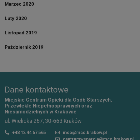
Marzec 2020
Luty 2020
Listopad 2019
Październik 2019
Dane kontaktowe
Miejskie Centrum Opieki dla Osób Starszych,
Przewlekle Niepełnosprawnych oraz
Niesamodzielnych w Krakowie
ul. Wielicka 267, 30-663 Kraków
+48 12 44 67 565
mco@mco.krakow.pl
centrumwsparcia@mco.krakow.pl