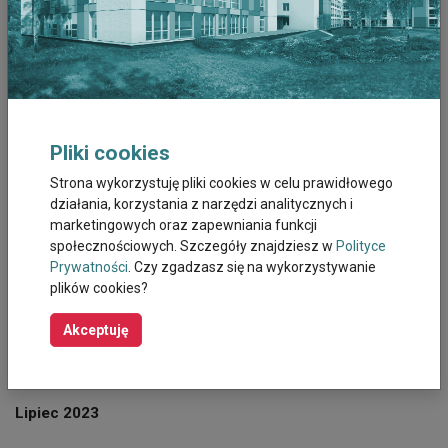
Grudzień 2025
Listopad 2025
Październik 2025
Pliki cookies
Wrzesień 2025
Strona wykorzystuję pliki cookies w celu prawidłowego
działania, korzystania z narzędzi analitycznych i
marketingowych oraz zapewniania funkcji
Sierpień 2025
społecznościowych. Szczegóły znajdziesz w
Polityce
Prywatności
. Czy zgadzasz się na wykorzystywanie
Październik 2023
plików cookies?
Wrzesień 2023
Akceptuję
Sierpień 2023
Lipiec 2023