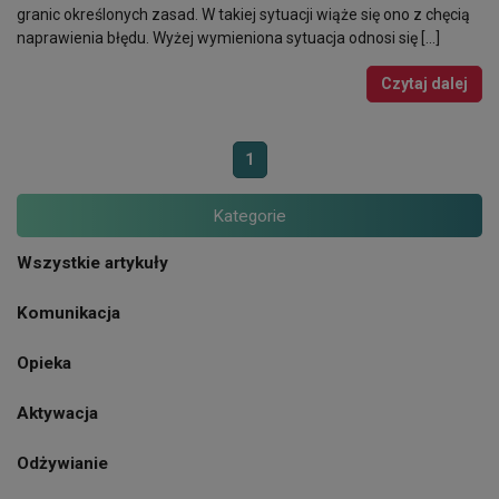
granic określonych zasad. W takiej sytuacji wiąże się ono z chęcią
naprawienia błędu. Wyżej wymieniona sytuacja odnosi się […]
Czytaj dalej
1
Kategorie
Wszystkie artykuły
Komunikacja
Opieka
Aktywacja
Odżywianie