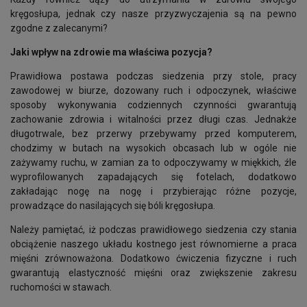
kręgosłupa, jednak czy nasze przyzwyczajenia są na pewno
zgodne z zalecanymi?
Jaki wpływ na zdrowie ma właściwa pozycja?
Prawidłowa postawa podczas siedzenia przy stole, pracy
zawodowej w biurze, dozowany ruch i odpoczynek, właściwe
sposoby wykonywania codziennych czynności gwarantują
zachowanie zdrowia i witalności przez długi czas. Jednakże
długotrwale, bez przerwy przebywamy przed komputerem,
chodzimy w butach na wysokich obcasach lub w ogóle nie
zażywamy ruchu, w zamian za to odpoczywamy w miękkich, źle
wyprofilowanych zapadających się fotelach, dodatkowo
zakładając nogę na nogę i przybierając różne pozycje,
prowadzące do nasilających się bóli kręgosłupa.
Należy pamiętać, iż podczas prawidłowego siedzenia czy stania
obciążenie naszego układu kostnego jest równomierne a praca
mięśni zrównoważona. Dodatkowo ćwiczenia fizyczne i ruch
gwarantują elastyczność mięśni oraz zwiększenie zakresu
ruchomości w stawach.