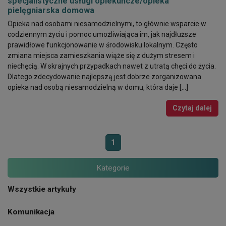
specjalistyczne usługi opiekuńcze/opieka
pielęgniarska domowa
Opieka nad osobami niesamodzielnymi, to głównie wsparcie w
codziennym życiu i pomoc umożliwiająca im, jak najdłuższe
prawidłowe funkcjonowanie w środowisku lokalnym. Często
zmiana miejsca zamieszkania wiąże się z dużym stresem i
niechęcią. W skrajnych przypadkach nawet z utratą chęci do życia.
Dlatego zdecydowanie najlepszą jest dobrze zorganizowana
opieka nad osobą niesamodzielną w domu, która daje […]
Czytaj dalej
1
Kategorie
Wszystkie artykuły
Komunikacja