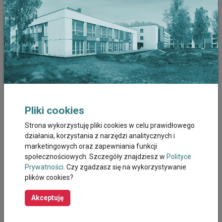
Kwiecien 2026
Marzec 2026
Luty 2026
Styczeń 2026
Grudzień 2025
Pliki cookies
Listopad 2025
Strona wykorzystuję pliki cookies w celu prawidłowego
działania, korzystania z narzędzi analitycznych i
Październik 2025
marketingowych oraz zapewniania funkcji
społecznościowych. Szczegóły znajdziesz w
Polityce
Wrzesień 2025
Prywatności
. Czy zgadzasz się na wykorzystywanie
plików cookies?
Sierpień 2025
Akceptuję
Październik 2023