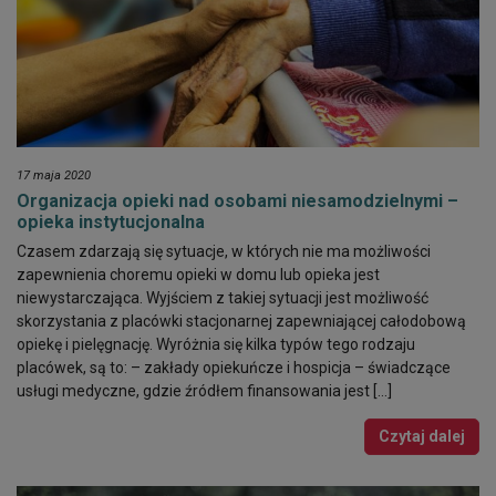
17 maja 2020
Organizacja opieki nad osobami niesamodzielnymi –
opieka instytucjonalna
Czasem zdarzają się sytuacje, w których nie ma możliwości
zapewnienia choremu opieki w domu lub opieka jest
niewystarczająca. Wyjściem z takiej sytuacji jest możliwość
skorzystania z placówki stacjonarnej zapewniającej całodobową
opiekę i pielęgnację. Wyróżnia się kilka typów tego rodzaju
placówek, są to: – zakłady opiekuńcze i hospicja – świadczące
usługi medyczne, gdzie źródłem finansowania jest […]
Czytaj dalej