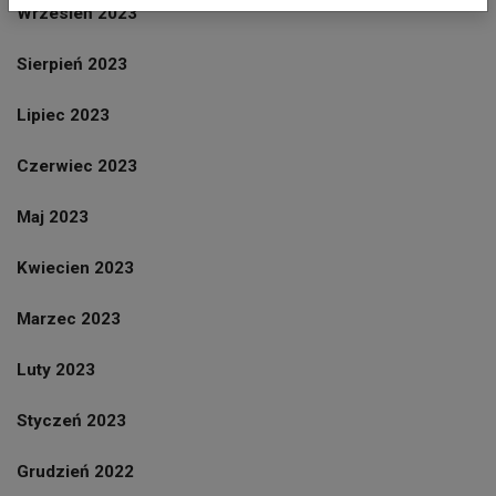
Wrzesień 2023
Sierpień 2023
Lipiec 2023
Czerwiec 2023
Maj 2023
Kwiecien 2023
Marzec 2023
Luty 2023
Styczeń 2023
Grudzień 2022