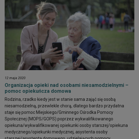
12 maja 2020
Organizacja opieki nad osobami niesamodzielnymi –
pomoc opiekuńcza domowa
Rodzina, rzadko kiedy jest w stanie sama zająć się osobą
niesamodzielną, przewlekle chorą, dlatego bardzo przydatna
staje się pomoc Miejskiego/Gminnego Ośrodka Pomocy
Społecznej (MOPS/GOPS) poprzez wykwalifikowanego
opiekuna/wykwalifikowanej opiekunki osoby starszej/opiekuna
medycznego/opiekunki medycznej, asystenta osoby
starszej/asystenta domowego, udzielających pomocy