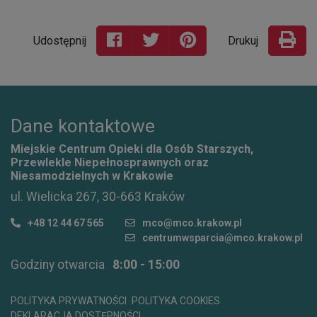
Udostępnij
Drukuj
Dane kontaktowe
Miejskie Centrum Opieki dla Osób Starszych,
Przewlekle Niepełnosprawnych oraz
Niesamodzielnych w Krakowie
ul. Wielicka 267, 30-663 Kraków
+48 12 44 67 565
mco@mco.krakow.pl
centrumwsparcia@mco.krakow.pl
Godziny otwarcia
8:00 - 15:00
POLITYKA PRYWATNOŚCI
POLITYKA COOKIES
DEKLARACJA DOSTĘPNOŚCI