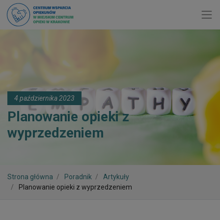
Toggl
4 października 2023
Planowanie opieki z
wyprzedzeniem
Strona główna
Poradnik
Artykuły
Planowanie opieki z wyprzedzeniem