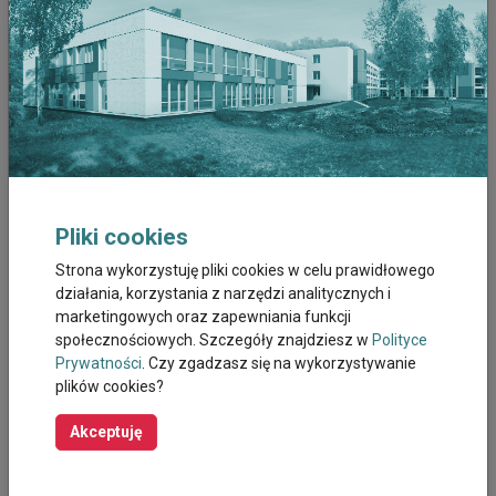
Sierpień 2023
Lipiec 2023
Czerwiec 2023
Maj 2023
Pliki cookies
Kwiecien 2023
Strona wykorzystuję pliki cookies w celu prawidłowego
działania, korzystania z narzędzi analitycznych i
Marzec 2023
marketingowych oraz zapewniania funkcji
społecznościowych. Szczegóły znajdziesz w
Polityce
Luty 2023
Prywatności
. Czy zgadzasz się na wykorzystywanie
plików cookies?
Styczeń 2023
Akceptuję
Grudzień 2022