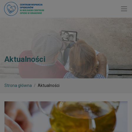
Toggl
Aktualności
Strona główna
Aktualności