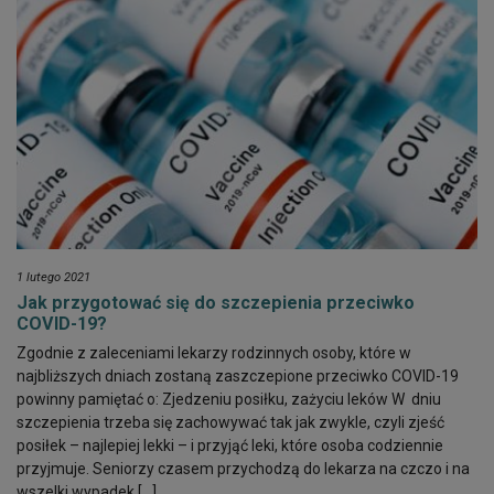
1 lutego 2021
Jak przygotować się do szczepienia przeciwko
COVID-19?
Zgodnie z zaleceniami lekarzy rodzinnych osoby, które w
najbliższych dniach zostaną zaszczepione przeciwko COVID-19
powinny pamiętać o: Zjedzeniu posiłku, zażyciu leków W dniu
szczepienia trzeba się zachowywać tak jak zwykle, czyli zjeść
posiłek – najlepiej lekki – i przyjąć leki, które osoba codziennie
przyjmuje. Seniorzy czasem przychodzą do lekarza na czczo i na
wszelki wypadek […]