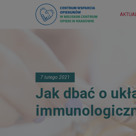
AKTUA
7 lutego 2021
Jak dbać o ukł
immunologicz