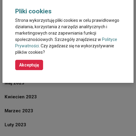
Pliki cookies
Październik 2023
Strona wykorzystuję pliki cookies w celu prawidłowego
działania, korzystania z narzędzi analitycznych i
Wrzesień 2023
marketingowych oraz zapewniania funkcji
społecznościowych. Szczegóły znajdziesz w
Polityce
Sierpień 2023
Prywatności
. Czy zgadzasz się na wykorzystywanie
plików cookies?
Lipiec 2023
Akceptuję
Czerwiec 2023
Maj 2023
Kwiecien 2023
Marzec 2023
Luty 2023