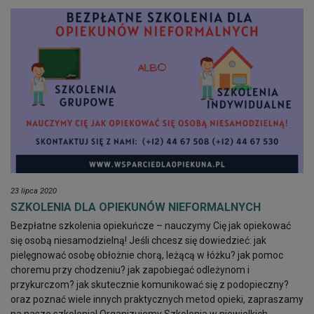
23 lipca 2020
SZKOLENIA DLA OPIEKUNÓW NIEFORMALNYCH
Bezpłatne szkolenia opiekuńcze – nauczymy Cię jak opiekować
się osobą niesamodzielną! Jeśli chcesz się dowiedzieć: jak
pielęgnować osobę obłożnie chorą, leżącą w łóżku? jak pomoc
choremu przy chodzeniu? jak zapobiegać odleżynom i
przykurczom? jak skutecznie komunikować się z podopieczny?
oraz poznać wiele innych praktycznych metod opieki, zapraszamy
na nasze szkolenia! Organizujemy Szkolenia w niewielkich