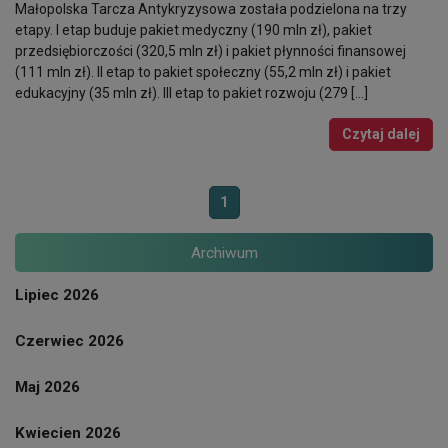
Małopolska Tarcza Antykryzysowa została podzielona na trzy
etapy. I etap buduje pakiet medyczny (190 mln zł), pakiet
przedsiębiorczości (320,5 mln zł) i pakiet płynności finansowej
(111 mln zł). II etap to pakiet społeczny (55,2 mln zł) i pakiet
edukacyjny (35 mln zł). III etap to pakiet rozwoju (279 […]
Czytaj dalej
1
Archiwum
Lipiec 2026
Czerwiec 2026
Maj 2026
Kwiecien 2026