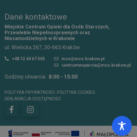
Dane kontaktowe
Miejskie Centrum Opieki dla Osób Starszych,
Przewlekle Niepełnosprawnych oraz
Niesamodzielnych w Krakowie
ul. Wielicka 267, 30-663 Kraków
+48 12 44 67 565
mco@mco.krakow.pl
centrumwsparcia@mco.krakow.pl
Godziny otwarcia
8:00 - 15:00
POLITYKA PRYWATNOŚCI
POLITYKA COOKIES
DEKLARACJA DOSTĘPNOŚCI