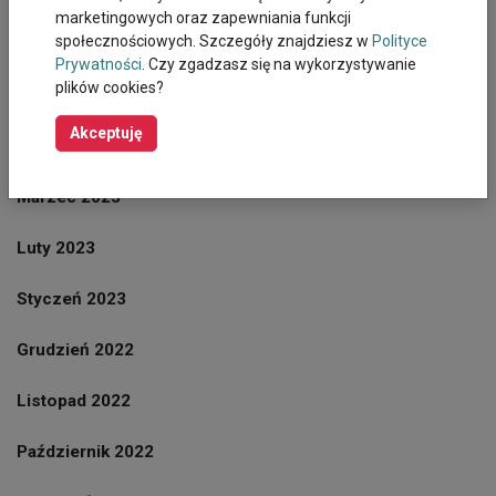
marketingowych oraz zapewniania funkcji
społecznościowych. Szczegóły znajdziesz w
Polityce
Czerwiec 2023
Prywatności
. Czy zgadzasz się na wykorzystywanie
plików cookies?
Maj 2023
Akceptuję
Kwiecien 2023
Marzec 2023
Luty 2023
Styczeń 2023
Grudzień 2022
Listopad 2022
Październik 2022