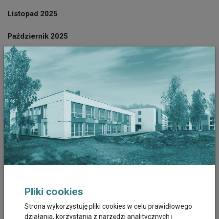
Listopad 2025
Październik 2025
Wrzesień 2025
Sierpień 2025
Lipiec 2025
Czerwiec 2025
Październik 2023
Wrzesień 2023
Pliki cookies
Sierpień 2023
Strona wykorzystuję pliki cookies w celu prawidłowego
Lipiec 2023
działania, korzystania z narzędzi analitycznych i