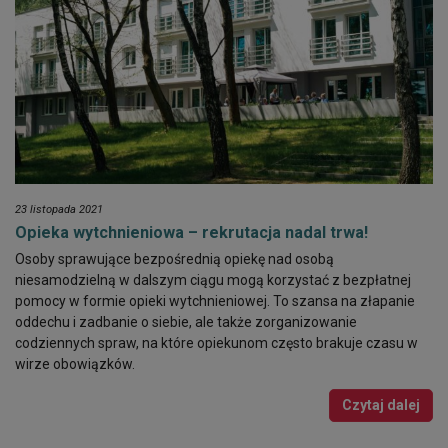
23 listopada 2021
Opieka wytchnieniowa – rekrutacja nadal trwa!
Osoby sprawujące bezpośrednią opiekę nad osobą
niesamodzielną w dalszym ciągu mogą korzystać z bezpłatnej
pomocy w formie opieki wytchnieniowej. To szansa na złapanie
oddechu i zadbanie o siebie, ale także zorganizowanie
codziennych spraw, na które opiekunom często brakuje czasu w
wirze obowiązków.
Czytaj dalej