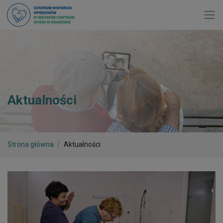
Toggl
Aktualności
Strona główna
Aktualności