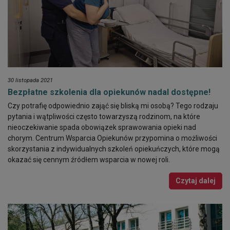
30 listopada 2021
Bezpłatne szkolenia dla opiekunów nadal dostępne!
Czy potrafię odpowiednio zająć się bliską mi osobą? Tego rodzaju
pytania i wątpliwości często towarzyszą rodzinom, na które
nieoczekiwanie spada obowiązek sprawowania opieki nad
chorym. Centrum Wsparcia Opiekunów przypomina o możliwości
skorzystania z indywidualnych szkoleń opiekuńczych, które mogą
okazać się cennym źródłem wsparcia w nowej roli.
Czytaj dalej