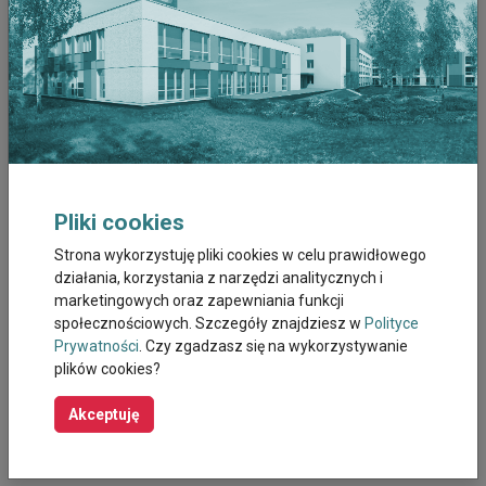
Styczeń 2026
Grudzień 2025
Listopad 2025
Październik 2025
Wrzesień 2025
Pliki cookies
Strona wykorzystuję pliki cookies w celu prawidłowego
Sierpień 2025
działania, korzystania z narzędzi analitycznych i
marketingowych oraz zapewniania funkcji
Lipiec 2025
społecznościowych. Szczegóły znajdziesz w
Polityce
Prywatności
. Czy zgadzasz się na wykorzystywanie
Czerwiec 2025
plików cookies?
Październik 2023
Akceptuję
Wrzesień 2023