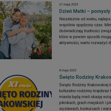
21 maja 2023
Dzień Matki – pomysły
Niezależnie od wieku, najlep
wspólnie spędzony czas. Mimo
doświadczają trudności związ
które w pewien sposób mogą
aktywności, warto rozważyć d
8 maja 2023
Święto Rodziny Krakow
Święto Rodziny Krakowskiej to
kulturalno-rodzinny krajobra
miasta będą mieli okazję wzią
piknikach, grach miejskich i 
wystawach, konkursach i wars