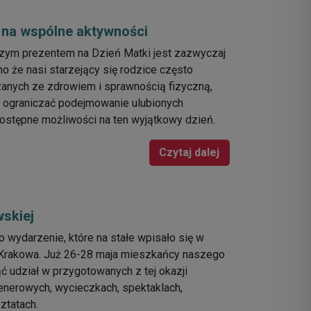
 na wspólne aktywności
szym prezentem na Dzień Matki jest zazwyczaj
 że nasi starzejący się rodzice często
anych ze zdrowiem i sprawnością fizyczną,
 ograniczać podejmowanie ulubionych
ostępne możliwości na ten wyjątkowy dzień.
Czytaj dalej
skiej
 wydarzenie, które na stałe wpisało się w
z Krakowa. Już 26-28 maja mieszkańcy naszego
ć udział w przygotowanych z tej okazji
plenerowych, wycieczkach, spektaklach,
ztatach.