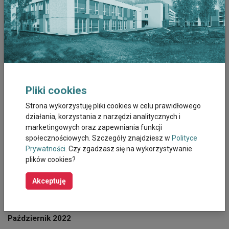
Lipiec 2023
Czerwiec 2023
Maj 2023
Kwiecien 2023
Pliki cookies
Marzec 2023
Strona wykorzystuję pliki cookies w celu prawidłowego
działania, korzystania z narzędzi analitycznych i
Luty 2023
marketingowych oraz zapewniania funkcji
społecznościowych. Szczegóły znajdziesz w
Polityce
Styczeń 2023
Prywatności
. Czy zgadzasz się na wykorzystywanie
plików cookies?
Grudzień 2022
Akceptuję
Listopad 2022
Październik 2022