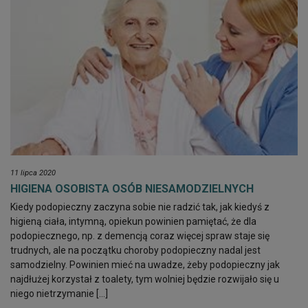
11 lipca 2020
HIGIENA OSOBISTA OSÓB NIESAMODZIELNYCH
Kiedy podopieczny zaczyna sobie nie radzić tak, jak kiedyś z
higieną ciała, intymną, opiekun powinien pamiętać, że dla
podopiecznego, np. z demencją coraz więcej spraw staje się
trudnych, ale na początku choroby podopieczny nadal jest
samodzielny. Powinien mieć na uwadze, żeby podopieczny jak
najdłużej korzystał z toalety, tym wolniej będzie rozwijało się u
niego nietrzymanie […]