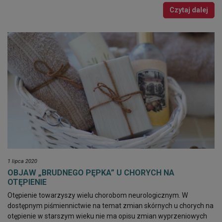
Czytaj dalej
1 lipca 2020
OBJAW „BRUDNEGO PĘPKA” U CHORYCH NA
OTĘPIENIE
Otępienie towarzyszy wielu chorobom neurologicznym. W
dostępnym piśmiennictwie na temat zmian skórnych u chorych na
otępienie w starszym wieku nie ma opisu zmian wyprzeniowych