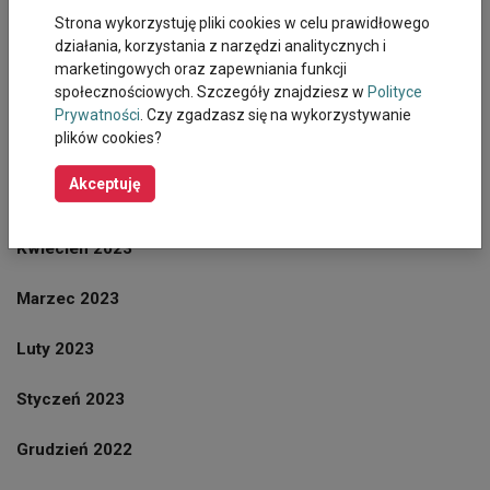
Strona wykorzystuję pliki cookies w celu prawidłowego
działania, korzystania z narzędzi analitycznych i
Sierpień 2023
marketingowych oraz zapewniania funkcji
społecznościowych. Szczegóły znajdziesz w
Polityce
Lipiec 2023
Prywatności
. Czy zgadzasz się na wykorzystywanie
plików cookies?
Czerwiec 2023
Akceptuję
Maj 2023
Kwiecien 2023
Marzec 2023
Luty 2023
Styczeń 2023
Grudzień 2022