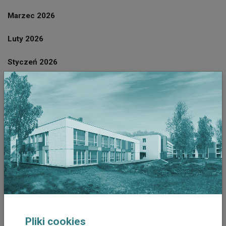
Marzec 2026
Luty 2026
Styczeń 2026
Grudzień 2025
Listopad 2025
Październik 2025
Wrzesień 2025
Sierpień 2025
Październik 2023
Pliki cookies
Wrzesień 2023