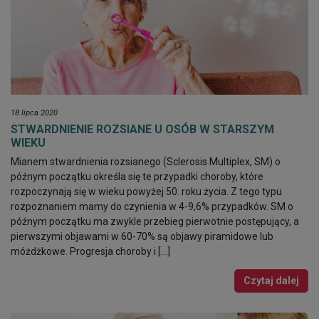
18 lipca 2020
STWARDNIENIE ROZSIANE U OSÓB W STARSZYM
WIEKU
Mianem stwardnienia rozsianego (Sclerosis Multiplex, SM) o
późnym początku określa się te przypadki choroby, które
rozpoczynają się w wieku powyżej 50. roku życia. Z tego typu
rozpoznaniem mamy do czynienia w 4-9,6% przypadków. SM o
późnym początku ma zwykle przebieg pierwotnie postępujący, a
pierwszymi objawami w 60-70% są objawy piramidowe lub
móżdżkowe. Progresja choroby i […]
Czytaj dalej