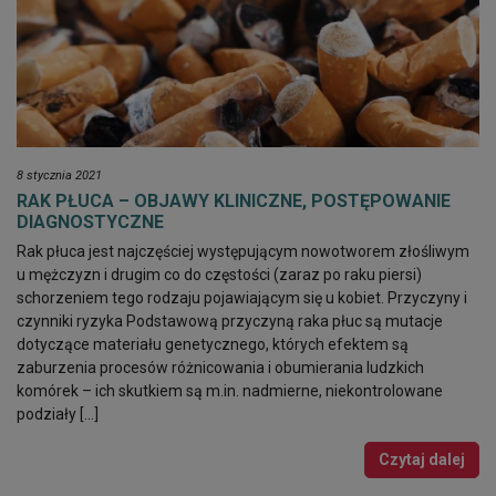
8 stycznia 2021
RAK PŁUCA – OBJAWY KLINICZNE, POSTĘPOWANIE
DIAGNOSTYCZNE
Rak płuca jest najczęściej występującym nowotworem złośliwym
u mężczyzn i drugim co do częstości (zaraz po raku piersi)
schorzeniem tego rodzaju pojawiającym się u kobiet. Przyczyny i
czynniki ryzyka Podstawową przyczyną raka płuc są mutacje
dotyczące materiału genetycznego, których efektem są
zaburzenia procesów różnicowania i obumierania ludzkich
komórek – ich skutkiem są m.in. nadmierne, niekontrolowane
podziały […]
Czytaj dalej