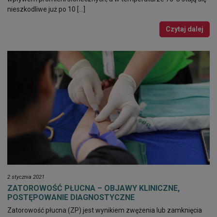
nieszkodliwe już po 10 […]
Czytaj dalej
2 stycznia 2021
ZATOROWOŚĆ PŁUCNA – OBJAWY KLINICZNE,
POSTĘPOWANIE DIAGNOSTYCZNE
Zatorowość płucna (ZP) jest wynikiem zwężenia lub zamknięcia