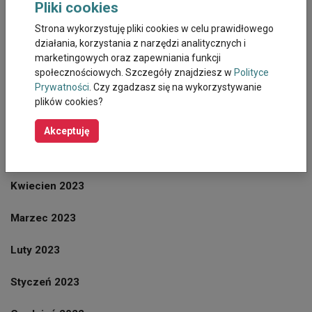
Pliki cookies
Wrzesień 2023
Strona wykorzystuję pliki cookies w celu prawidłowego
działania, korzystania z narzędzi analitycznych i
Sierpień 2023
marketingowych oraz zapewniania funkcji
społecznościowych. Szczegóły znajdziesz w
Polityce
Prywatności
. Czy zgadzasz się na wykorzystywanie
Lipiec 2023
plików cookies?
Czerwiec 2023
Akceptuję
Maj 2023
Kwiecien 2023
Marzec 2023
Luty 2023
Styczeń 2023