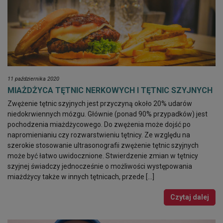
11 października 2020
MIAŻDŻYCA TĘTNIC NERKOWYCH I TĘTNIC SZYJNYCH
Zwężenie tętnic szyjnych jest przyczyną około 20% udarów
niedokrwiennych mózgu. Głównie (ponad 90% przypadków) jest
pochodzenia miażdżycowego. Do zwężenia może dojść po
napromienianiu czy rozwarstwieniu tętnicy. Ze względu na
szerokie stosowanie ultrasonografii zwężenie tętnic szyjnych
może być łatwo uwidocznione. Stwierdzenie zmian w tętnicy
szyjnej świadczy jednocześnie o możliwości występowania
miażdżycy także w innych tętnicach, przede […]
Czytaj dalej