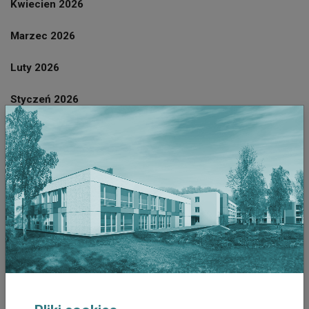
Kwiecien 2026
Marzec 2026
Luty 2026
Styczeń 2026
Grudzień 2025
Listopad 2025
Październik 2025
Wrzesień 2025
Sierpień 2025
Październik 2023