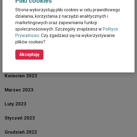
Pliki cookies
Wrzesień 2023
Strona wykorzystuję pliki cookies w celu prawidłowego
działania, korzystania z narzędzi analitycznych i
Sierpień 2023
marketingowych oraz zapewniania funkcji
społecznościowych. Szczegóły znajdziesz w
Polityce
Lipiec 2023
Prywatności
. Czy zgadzasz się na wykorzystywanie
plików cookies?
Czerwiec 2023
Akceptuję
Maj 2023
Kwiecien 2023
Marzec 2023
Luty 2023
Styczeń 2023
Grudzień 2022