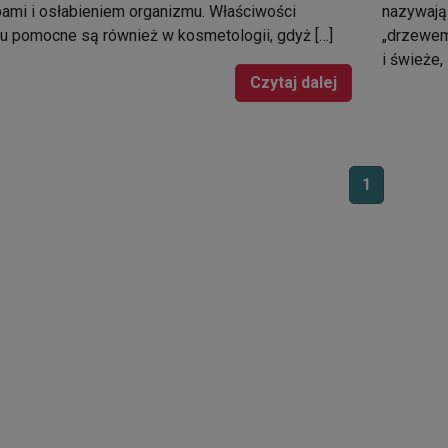
ami i osłabieniem organizmu. Właściwości
nazywają 
u pomocne są również w kosmetologii, gdyż […]
„drzewem 
i świeże,
Czytaj dalej
1