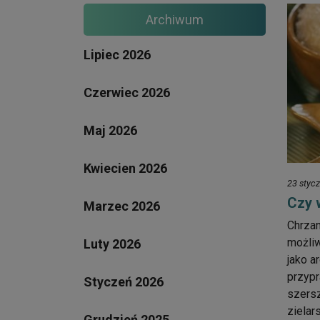
Archiwum
Lipiec 2026
Czerwiec 2026
Maj 2026
Kwiecien 2026
23 styc
Czy 
Marzec 2026
Chrzan
możliw
Luty 2026
jako a
przypr
Styczeń 2026
szers
zielar
Grudzień 2025