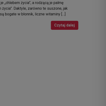
je „chlebem życia”, a rodzącą je palmę
życia”. Daktyle, zarówno te suszone, jak
 są bogate w błonnik, liczne witaminy […]
Czytaj dalej