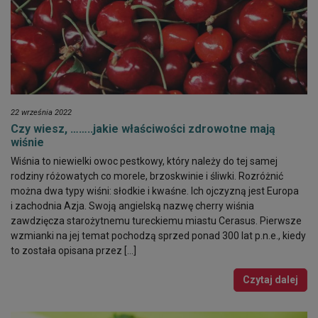
22 września 2022
Czy wiesz, ……..jakie właściwości zdrowotne mają
wiśnie
Wiśnia to niewielki owoc pestkowy, który należy do tej samej
rodziny różowatych co morele, brzoskwinie i śliwki. Rozróżnić
można dwa typy wiśni: słodkie i kwaśne. Ich ojczyzną jest Europa
i zachodnia Azja. Swoją angielską nazwę cherry wiśnia
zawdzięcza starożytnemu tureckiemu miastu Cerasus. Pierwsze
wzmianki na jej temat pochodzą sprzed ponad 300 lat p.n.e., kiedy
to została opisana przez […]
Czytaj dalej