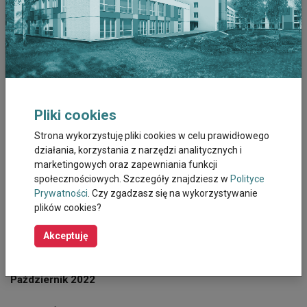
Czerwiec 2023
Maj 2023
Kwiecien 2023
Pliki cookies
Marzec 2023
Strona wykorzystuję pliki cookies w celu prawidłowego
działania, korzystania z narzędzi analitycznych i
Luty 2023
marketingowych oraz zapewniania funkcji
społecznościowych. Szczegóły znajdziesz w
Polityce
Styczeń 2023
Prywatności
. Czy zgadzasz się na wykorzystywanie
plików cookies?
Grudzień 2022
Akceptuję
Listopad 2022
Październik 2022