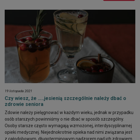
19 listopada 2021
Czy wiesz, że …..jesienią szczególnie należy dbać o
zdrowie seniora
Zdowie należy pielęgnować w każdym wieku, jednak w przypadku
osób starszych powinniśmy o nie dbać w sposób szczególny.
Osoby starsze często wymagają wzmożonej, interdyscyplinarnej
opieki medycznej. Niejednokrotnie opieka nad nimi związana jest
z całodobowym, długoterminowym nadzorem nad ich zdrowiem.