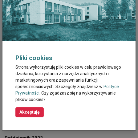
Lipiec 2023
Czerwiec 2023
Maj 2023
Kwiecien 2023
Pliki cookies
Marzec 2023
Strona wykorzystuję pliki cookies w celu prawidłowego
działania, korzystania z narzędzi analitycznych i
marketingowych oraz zapewniania funkcji
Luty 2023
społecznościowych. Szczegóły znajdziesz w
Polityce
Prywatności
. Czy zgadzasz się na wykorzystywanie
Styczeń 2023
plików cookies?
Grudzień 2022
Akceptuję
Listopad 2022