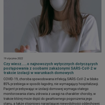
19 stycznia 2022
Czy wiesz……o najnowszych wytycznych dotyczących
postępowania z osobami zakażonymi SARS-CoV-2 w
trakcie izolacji w warunkach domowych
COVID-19, choroba spowodowana infekcją SARS-CoV-2 w blisko
85% przebiega w sposób łagodny, nie wymagający hospitalizacji.
Pacjent przebywając w izolacji domowej wymaga stałego
monitorowania stanu zdrowia z uwagi na charakter choroby, w
trakcie której może dojść do gwałtownego pogorszenia jego
stanu, a także stopniowo narastającej niewydolności oddechowej