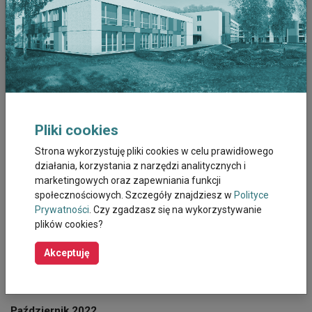
Lipiec 2023
Czerwiec 2023
Maj 2023
Kwiecien 2023
Pliki cookies
Marzec 2023
Strona wykorzystuję pliki cookies w celu prawidłowego
działania, korzystania z narzędzi analitycznych i
marketingowych oraz zapewniania funkcji
Luty 2023
społecznościowych. Szczegóły znajdziesz w
Polityce
Prywatności
. Czy zgadzasz się na wykorzystywanie
Styczeń 2023
plików cookies?
Grudzień 2022
Akceptuję
Listopad 2022
Październik 2022