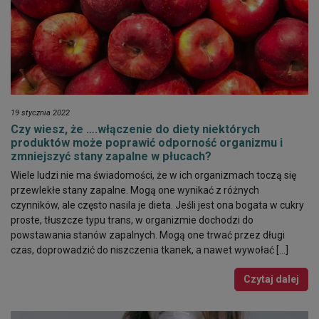
19 stycznia 2022
Czy wiesz, że ….włączenie do diety niektórych
produktów może poprawić odporność organizmu i
zmniejszyć stany zapalne w płucach?
Wiele ludzi nie ma świadomości, że w ich organizmach toczą się
przewlekłe stany zapalne. Mogą one wynikać z różnych
czynników, ale często nasila je dieta. Jeśli jest ona bogata w cukry
proste, tłuszcze typu trans, w organizmie dochodzi do
powstawania stanów zapalnych. Mogą one trwać przez długi
czas, doprowadzić do niszczenia tkanek, a nawet wywołać […]
Czytaj dalej