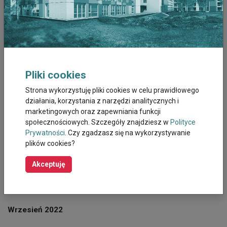
Czerwiec 2023
Maj 2023
Kwiecien 2023
Marzec 2023
Pliki cookies
Strona wykorzystuję pliki cookies w celu prawidłowego
Luty 2023
działania, korzystania z narzędzi analitycznych i
marketingowych oraz zapewniania funkcji
Styczeń 2023
społecznościowych. Szczegóły znajdziesz w
Polityce
Prywatności
. Czy zgadzasz się na wykorzystywanie
Grudzień 2022
plików cookies?
Listopad 2022
Akceptuję
Październik 2022
Wrzesień 2022