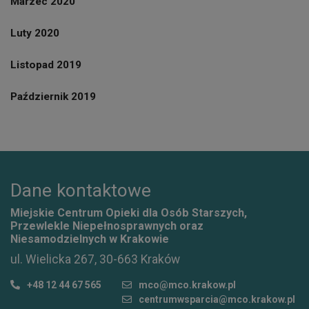
Marzec 2020
Luty 2020
Listopad 2019
Październik 2019
Dane kontaktowe
Miejskie Centrum Opieki dla Osób Starszych,
Przewlekle Niepełnosprawnych oraz
Niesamodzielnych w Krakowie
ul. Wielicka 267, 30-663 Kraków
+48 12 44 67 565
mco@mco.krakow.pl
centrumwsparcia@mco.krakow.pl