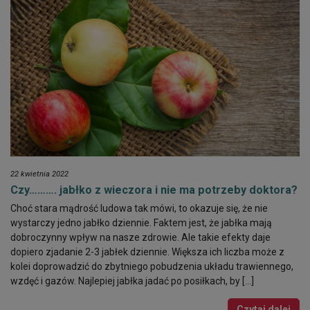
22 kwietnia 2022
Czy………. jabłko z wieczora i nie ma potrzeby doktora?
Choć stara mądrość ludowa tak mówi, to okazuje się, że nie
wystarczy jedno jabłko dziennie. Faktem jest, że jabłka mają
dobroczynny wpływ na nasze zdrowie. Ale takie efekty daje
dopiero zjadanie 2-3 jabłek dziennie. Większa ich liczba może z
kolei doprowadzić do zbytniego pobudzenia układu trawiennego,
wzdęć i gazów. Najlepiej jabłka jadać po posiłkach, by […]
Czytaj dalej