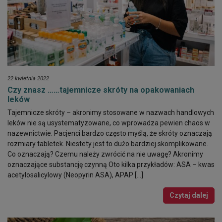
22 kwietnia 2022
Czy znasz ……tajemnicze skróty na opakowaniach
leków
Tajemnicze skróty – akronimy stosowane w nazwach handlowych
leków nie są usystematyzowane, co wprowadza pewien chaos w
nazewnictwie. Pacjenci bardzo często myślą, że skróty oznaczają
rozmiary tabletek. Niestety jest to dużo bardziej skomplikowane.
Co oznaczają? Czemu należy zwrócić na nie uwagę? Akronimy
oznaczające substancję czynną Oto kilka przykładów: ASA – kwas
acetylosalicylowy (Neopyrin ASA), APAP […]
Czytaj dalej