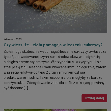
24 marca 2023
Czy wiesz, że….zioła pomagają w leczeniu cukrzycy?
Zioła mogą skutecznie wspomagać leczenie cukrzycy, zwłaszcza
typu 2, spowodowanej czynnikami środowiskowymi: otyłością,
niehigienicznym stylem życia. W przypadku cukrzycy typu 1 nie
stosuje się ziół. Jest ona uwarunkowana immunologicznie, zatem
w przeciwieństwie do typu 2 organizm uniemożliwia
produkowanie insuliny. Takim osobom zioła mogłyby za bardzo
obniżyć cukier. Zdecydowanie zioła dla osób z cukrzycą powinny
być dobrane […]
Czytaj dalej