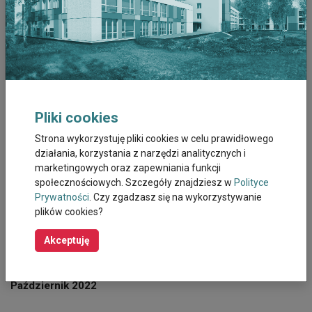
Czerwiec 2023
Maj 2023
Kwiecien 2023
Pliki cookies
Marzec 2023
Strona wykorzystuję pliki cookies w celu prawidłowego
działania, korzystania z narzędzi analitycznych i
Luty 2023
marketingowych oraz zapewniania funkcji
społecznościowych. Szczegóły znajdziesz w
Polityce
Styczeń 2023
Prywatności
. Czy zgadzasz się na wykorzystywanie
plików cookies?
Grudzień 2022
Akceptuję
Listopad 2022
Październik 2022