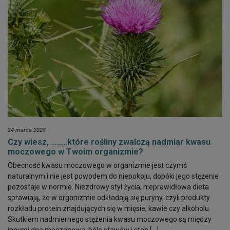
24 marca 2023
Czy wiesz, ……..które rośliny zwalczą nadmiar kwasu
moczowego w Twoim organizmie?
Obecność kwasu moczowego w organizmie jest czymś
naturalnym i nie jest powodem do niepokoju, dopóki jego stężenie
pozostaje w normie. Niezdrowy styl życia, nieprawidłowa dieta
sprawiają, że w organizmie odkładają się puryny, czyli produkty
rozkładu protein znajdujących się w mięsie, kawie czy alkoholu.
Skutkiem nadmiernego stężenia kwasu moczowego są między
innymi dna moczanowa, bóle stawów i stan […]