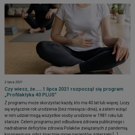
2 lipca 2021
Czy wiesz, że……1 lipca 2021 rozpoczął się program
„Profilaktyka 40 PLUS”
Z programu może skorzystać każdy, kto ma 40 lat lub więcej. Liczy
się wyłącznie rok urodzenia (bez miesiąca i dnia), a zatem wziąć
w nim udział mogą wszystkie osoby urodzone w 1981 roku lub
starsze. Celem programu jest odbudowa zdrowia publicznego i
nadrabianie deficytów zdrowia Polaków związanych z pandemią
koronawirusa, gdyż znacznie mniej pacjentów zgłaszało […]