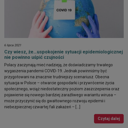
6 lipca 2021
Czy wiesz, że…uspokojenie sytuacji epidemiologicznej
nie powinno uśpić czujności
Polacy zaczynają mieć nadzieję, że doświadczamy trwałego
wygaszenia pandemii COVID-19. Jednak powinniśmy być
przygotowani na znacznie trudniejszy scenariusz. Obecna
sytuacja w Polsce – otwarcie gospodarki i przywrócenie życia
społecznego, wciąż niedostateczny poziom zaszczepienia oraz
pojawienie się nowego bardziej zaraźliwego wariantu wirusa –
może przyczynić się do gwałtownego rozwoju epidemii i
niebezpiecznej czwartej fali zakażeń – […]
Czytaj dalej