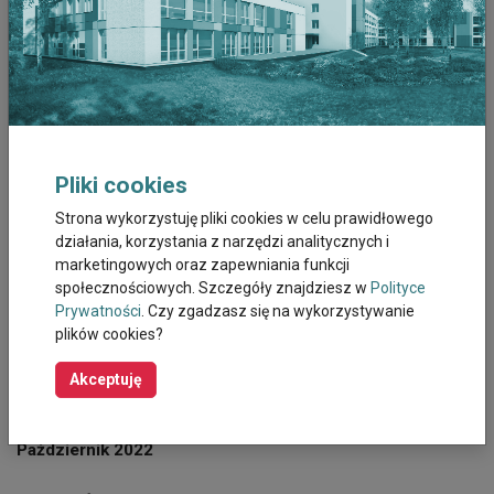
Czerwiec 2023
Maj 2023
Kwiecien 2023
Pliki cookies
Marzec 2023
Strona wykorzystuję pliki cookies w celu prawidłowego
działania, korzystania z narzędzi analitycznych i
Luty 2023
marketingowych oraz zapewniania funkcji
społecznościowych. Szczegóły znajdziesz w
Polityce
Styczeń 2023
Prywatności
. Czy zgadzasz się na wykorzystywanie
plików cookies?
Grudzień 2022
Akceptuję
Listopad 2022
Październik 2022