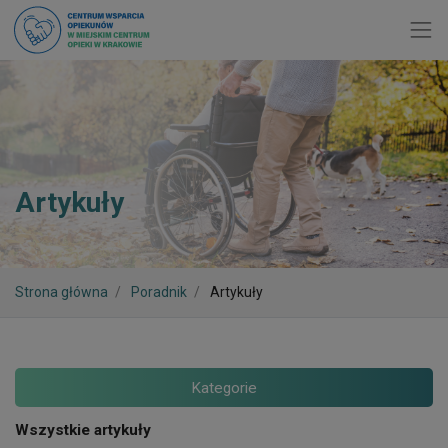
Toggl
Artykuły
Strona główna
Poradnik
Artykuły
Kategorie
Wszystkie artykuły