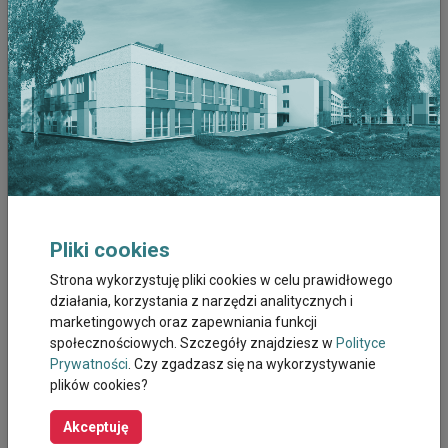
Grudzień 2022
Listopad 2022
Październik 2022
Wrzesień 2022
Sierpień 2022
Pliki cookies
Lipiec 2022
Strona wykorzystuję pliki cookies w celu prawidłowego
działania, korzystania z narzędzi analitycznych i
Czerwiec 2022
marketingowych oraz zapewniania funkcji
społecznościowych. Szczegóły znajdziesz w
Polityce
Maj 2022
Prywatności
. Czy zgadzasz się na wykorzystywanie
plików cookies?
Kwiecien 2022
Akceptuję
Marzec 2022