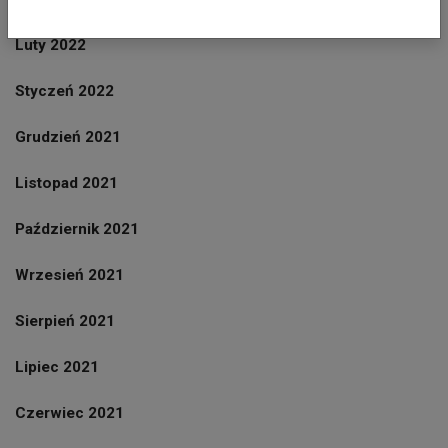
Luty 2022
Styczeń 2022
Grudzień 2021
Listopad 2021
Październik 2021
Wrzesień 2021
Sierpień 2021
Lipiec 2021
Czerwiec 2021