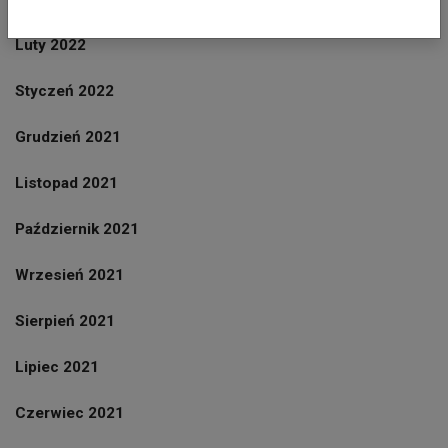
Luty 2022
Styczeń 2022
Grudzień 2021
Listopad 2021
Październik 2021
Wrzesień 2021
Sierpień 2021
Lipiec 2021
Czerwiec 2021