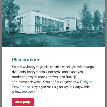
Grudzień 2022
Listopad 2022
Październik 2022
Wrzesień 2022
Sierpień 2022
Pliki cookies
Lipiec 2022
Strona wykorzystuję pliki cookies w celu prawidłowego
działania, korzystania z narzędzi analitycznych i
Czerwiec 2022
marketingowych oraz zapewniania funkcji
społecznościowych. Szczegóły znajdziesz w
Polityce
Maj 2022
Prywatności
. Czy zgadzasz się na wykorzystywanie
plików cookies?
Kwiecien 2022
Akceptuję
Marzec 2022