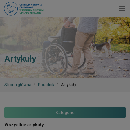
Toggl
Artykuły
Strona główna
Poradnik
Artykuły
Kategorie
Wszystkie artykuły