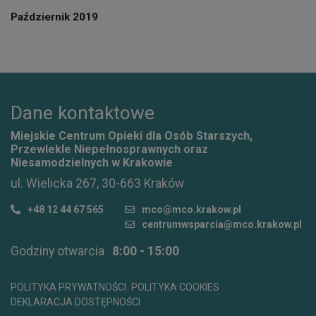
Październik 2019
Dane kontaktowe
Miejskie Centrum Opieki dla Osób Starszych,
Przewlekle Niepełnosprawnych oraz
Niesamodzielnych w Krakowie
ul. Wielicka 267, 30-663 Kraków
+48 12 44 67 565
mco@mco.krakow.pl
centrumwsparcia@mco.krakow.pl
Godziny otwarcia
8:00 - 15:00
POLITYKA PRYWATNOŚCI
POLITYKA COOKIES
DEKLARACJA DOSTĘPNOŚCI