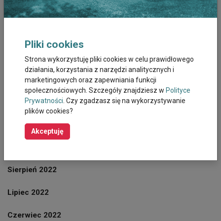
Marzec 2023
Luty 2023
Pliki cookies
Styczeń 2023
Strona wykorzystuję pliki cookies w celu prawidłowego
działania, korzystania z narzędzi analitycznych i
Grudzień 2022
marketingowych oraz zapewniania funkcji
społecznościowych. Szczegóły znajdziesz w
Polityce
Prywatności
. Czy zgadzasz się na wykorzystywanie
Listopad 2022
plików cookies?
Październik 2022
Akceptuję
Wrzesień 2022
Sierpień 2022
Lipiec 2022
Czerwiec 2022