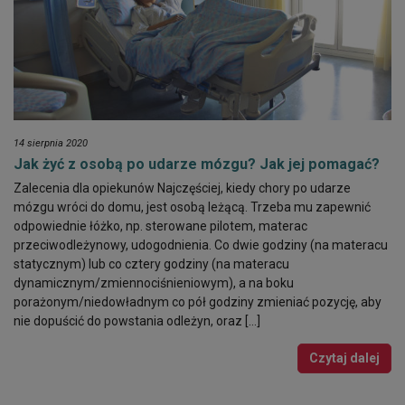
14 sierpnia 2020
Jak żyć z osobą po udarze mózgu? Jak jej pomagać?
Zalecenia dla opiekunów Najczęściej, kiedy chory po udarze
mózgu wróci do domu, jest osobą leżącą. Trzeba mu zapewnić
odpowiednie łóżko, np. sterowane pilotem, materac
przeciwodleżynowy, udogodnienia. Co dwie godziny (na materacu
statycznym) lub co cztery godziny (na materacu
dynamicznym/zmiennociśnieniowym), a na boku
porażonym/niedowładnym co pół godziny zmieniać pozycję, aby
nie dopuścić do powstania odleżyn, oraz […]
Czytaj dalej