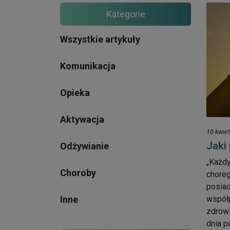
Kategorie
Wszystkie artykuły
Komunikacja
Opieka
Aktywacja
10 kwie
Jaki
Odżywianie
„Każd
Choroby
choreg
posiad
Inne
współp
zdrowi
dnia p