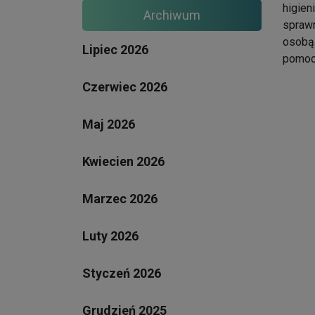
higien
Archiwum
sprawn
osobą 
Lipiec 2026
pomocy
Czerwiec 2026
Maj 2026
Kwiecien 2026
Marzec 2026
Luty 2026
Styczeń 2026
Grudzień 2025