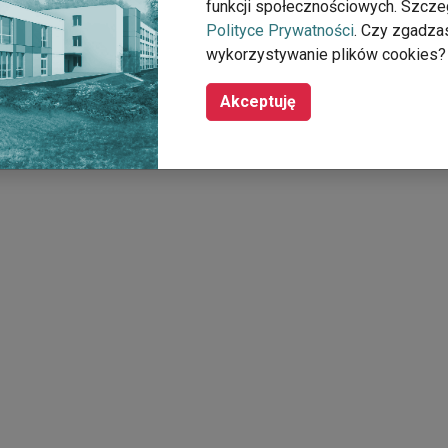
funkcji społecznościowych. Szcze
Polityce Prywatności
. Czy zgadza
wykorzystywanie plików cookies?
Akceptuję