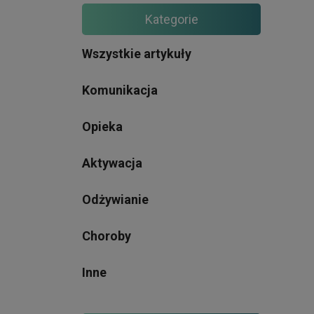
Kategorie
Wszystkie artykuły
Komunikacja
Opieka
Aktywacja
Odżywianie
Choroby
Inne