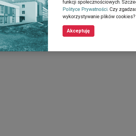
funkcji społecznościowych. Szcze
Polityce Prywatności
. Czy zgadza
wykorzystywanie plików cookies?
Akceptuję