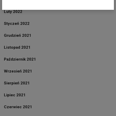
Luty 2022
Styczeń 2022
Grudzień 2021
Listopad 2021
Październik 2021
Wrzesień 2021
Sierpień 2021
Lipiec 2021
Czerwiec 2021