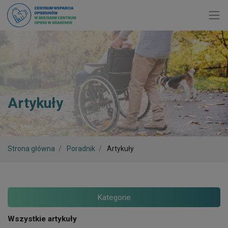
Toggl
Artykuły
Strona główna
Poradnik
Artykuły
Kategorie
Wszystkie artykuły