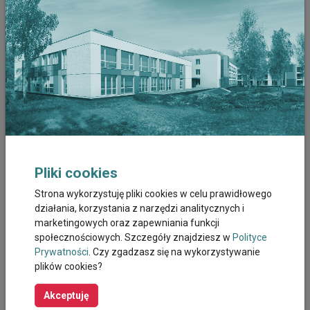
Grudzień 2022
Listopad 2022
Październik 2022
Wrzesień 2022
Sierpień 2022
Pliki cookies
Lipiec 2022
Strona wykorzystuję pliki cookies w celu prawidłowego
działania, korzystania z narzędzi analitycznych i
Czerwiec 2022
marketingowych oraz zapewniania funkcji
społecznościowych. Szczegóły znajdziesz w
Polityce
Maj 2022
Prywatności
. Czy zgadzasz się na wykorzystywanie
plików cookies?
Kwiecien 2022
Akceptuję
Marzec 2022