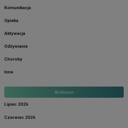
Komunikacja
Opieka
Aktywacja
Odżywianie
Choroby
Inne
Archiwum
Lipiec 2026
Czerwiec 2026