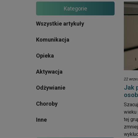
Kategorie
Wszystkie artykuły
Komunikacja
Opieka
Aktywacja
22 wrze
Jak 
Odżywianie
osob
Choroby
Szacuj
wieku
Inne
tej gr
zmniej
wykluc