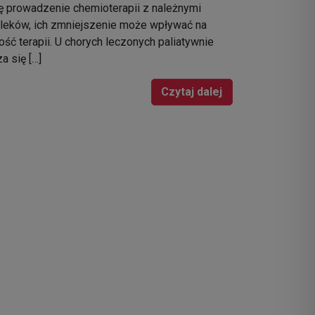
ę prowadzenie chemioterapii z należnymi
leków, ich zmniejszenie może wpływać na
ść terapii. U chorych leczonych paliatywnie
 się […]
Czytaj dalej