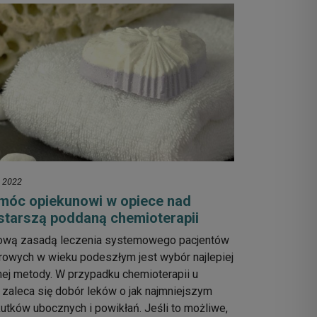
a 2022
móc opiekunowi w opiece nad
starszą poddaną chemioterapii
tową zasadą leczenia systemowego pacjentów
owych w wieku podeszłym jest wybór najlepiej
ej metody. W przypadku chemioterapii u
zaleca się dobór leków o jak najmniejszym
utków ubocznych i powikłań. Jeśli to możliwe,