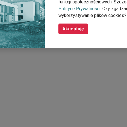
funkcji społecznościowych. Szcze
Polityce Prywatności
. Czy zgadza
wykorzystywanie plików cookies?
Akceptuję