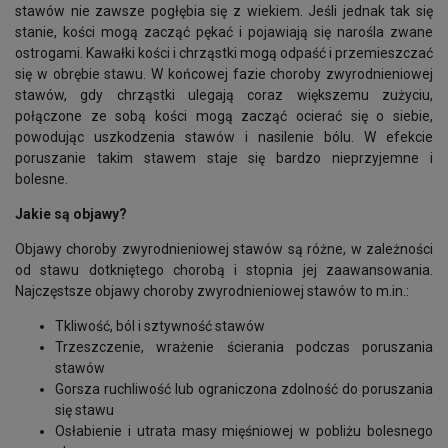
stawów nie zawsze pogłębia się z wiekiem. Jeśli jednak tak się
stanie, kości mogą zacząć pękać i pojawiają się narośla zwane
ostrogami. Kawałki kości i chrząstki mogą odpaść i przemieszczać
się w obrębie stawu. W końcowej fazie choroby zwyrodnieniowej
stawów, gdy chrząstki ulegają coraz większemu zużyciu,
połączone ze sobą kości mogą zacząć ocierać się o siebie,
powodując uszkodzenia stawów i nasilenie bólu. W efekcie
poruszanie takim stawem staje się bardzo nieprzyjemne i
bolesne.
Jakie są objawy?
Objawy choroby zwyrodnieniowej stawów są różne, w zależności
od stawu dotkniętego chorobą i stopnia jej zaawansowania.
Najczęstsze objawy choroby zwyrodnieniowej stawów to m.in.:
Tkliwość, ból i sztywność stawów
Trzeszczenie, wrażenie ścierania podczas poruszania
stawów
Gorsza ruchliwość lub ograniczona zdolność do poruszania
się stawu
Osłabienie i utrata masy mięśniowej w pobliżu bolesnego