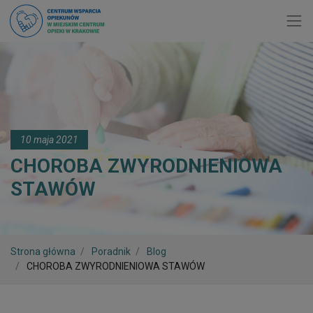
Toggl
10 maja 2021
CHOROBA ZWYRODNIENIOWA
STAWÓW
Strona główna
Poradnik
Blog
CHOROBA ZWYRODNIENIOWA STAWÓW