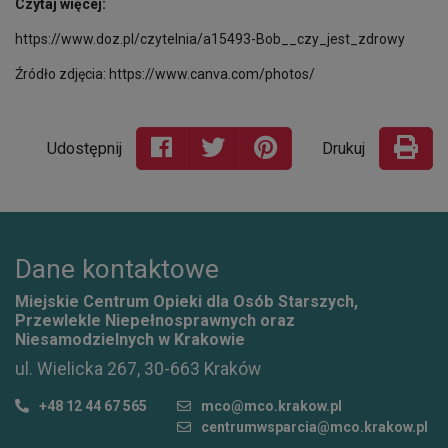
Czytaj więcej:
https://www.doz.pl/czytelnia/a15493-Bob__czy_jest_zdrowy
Źródło zdjęcia: https://www.canva.com/photos/
Udostępnij
Drukuj
Dane kontaktowe
Miejskie Centrum Opieki dla Osób Starszych,
Przewlekle Niepełnosprawnych oraz
Niesamodzielnych w Krakowie
ul. Wielicka 267, 30-663 Kraków
+48 12 44 67 565
mco@mco.krakow.pl
centrumwsparcia@mco.krakow.pl