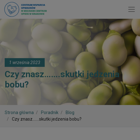
Toggl
1 września 2023
Czy znasz…….skutki jedzenia
bobu?
Strona główna
Poradnik
Blog
Czy znasz…….skutki jedzenia bobu?